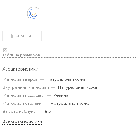
СРАВНИТЬ
Таблица размеров
Характеристики
Материал верха
—
Натуральная кожа
Внутренний материал
—
Натуральная кожа
Материал подошвы
—
Резина
Материал стельки
—
Натуральная кожа
Высота каблука
—
8.5
Все характеристики