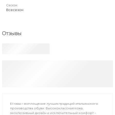
Сезон
Всесезон
Отзывы
El’rosso – воплощение лучших традиций итальянского
производства обуви. Высококлассная кожа,
эксклюзивный дизайн и исключительный комфорт –