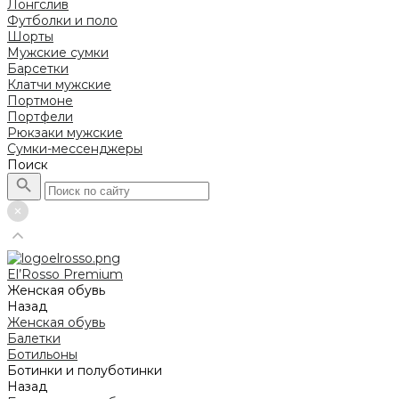
Лонгслив
Футболки и поло
Шорты
Мужские сумки
Барсетки
Клатчи мужские
Портмоне
Портфели
Рюкзаки мужские
Сумки-мессенджеры
Поиск
El’Rosso Premium
Женская обувь
Назад
Женская обувь
Балетки
Ботильоны
Ботинки и полуботинки
Назад