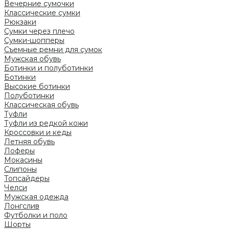
Вечерние сумочки
Классические сумки
Рюкзаки
Сумки через плечо
Сумки-шопперы
Съемные ремни для сумок
Мужская обувь
Ботинки и полуботинки
Ботинки
Высокие ботинки
Полуботинки
Классическая обувь
Туфли
Туфли из редкой кожи
Кроссовки и кеды
Летняя обувь
Лоферы
Мокасины
Слипоны
Топсайдеры
Челси
Мужская одежда
Лонгслив
Футболки и поло
Шорты