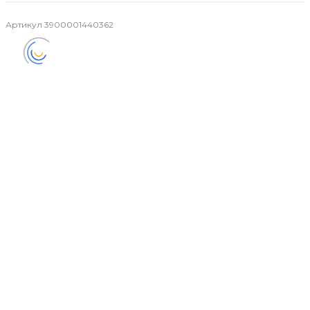
Артикул
3900001440362