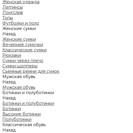
Женская одежда
Леггинсы
Лонгслив
Топы
Футболки и поло
Женские сумки
Назад
Женские сумки
Вечерние сумочки
Классические сумки
Рюкзаки
Сумки через плечо
Сумки-шопперы
Съемные ремни для сумок
Мужская обувь
Назад
Мужская обувь
Ботинки и полуботинки
Назад
Ботинки и полуботинки
Ботинки
Высокие ботинки
Полуботинки
Классическая обувь
Назад