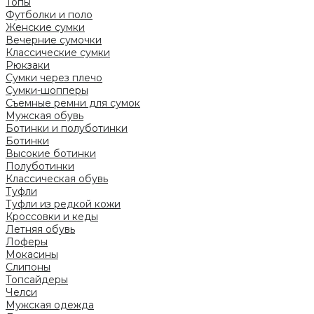
Топы
Футболки и поло
Женские сумки
Вечерние сумочки
Классические сумки
Рюкзаки
Сумки через плечо
Сумки-шопперы
Съемные ремни для сумок
Мужская обувь
Ботинки и полуботинки
Ботинки
Высокие ботинки
Полуботинки
Классическая обувь
Туфли
Туфли из редкой кожи
Кроссовки и кеды
Летняя обувь
Лоферы
Мокасины
Слипоны
Топсайдеры
Челси
Мужская одежда