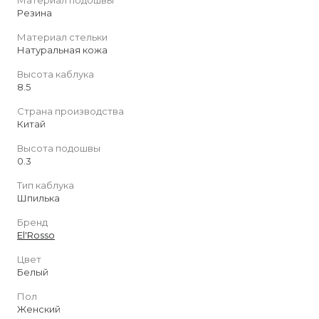
Резина
Материал стельки
Натуральная кожа
Высота каблука
8.5
Страна производства
Китай
Высота подошвы
0.3
Тип каблука
Шпилька
Бренд
El'Rosso
Цвет
Белый
Пол
Женский