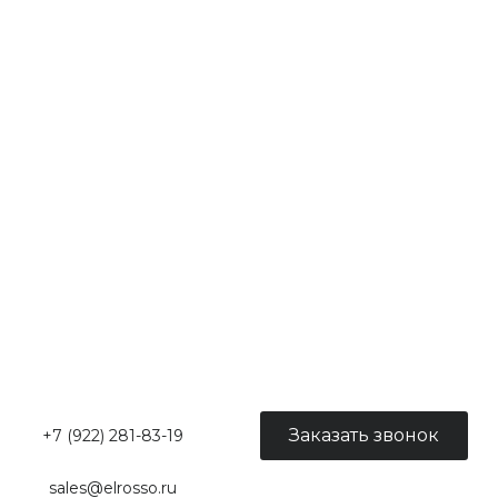
Заказать звонок
+7 (922) 281-83-19
sales@elrosso.ru