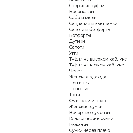
Открытые туфли
Босоножки
Сабо и мюли
Сандалии и вьетнамки
Сапоги и ботфорты
Ботфорты
Дутики
Сапоги
Угги
Туфли на высоком каблуке
Туфли на низком каблуке
Челси
Женская одежда
Леггинсы
Лонгслив
Топы
Футболки и поло
Женские сумки
Вечерние сумочки
Классические сумки
Рюкзаки
Сумки через плечо