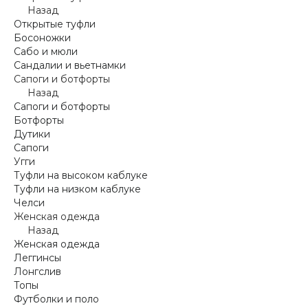
Назад
Открытые туфли
Босоножки
Сабо и мюли
Сандалии и вьетнамки
Сапоги и ботфорты
Назад
Сапоги и ботфорты
Ботфорты
Дутики
Сапоги
Угги
Туфли на высоком каблуке
Туфли на низком каблуке
Челси
Женская одежда
Назад
Женская одежда
Леггинсы
Лонгслив
Топы
Футболки и поло