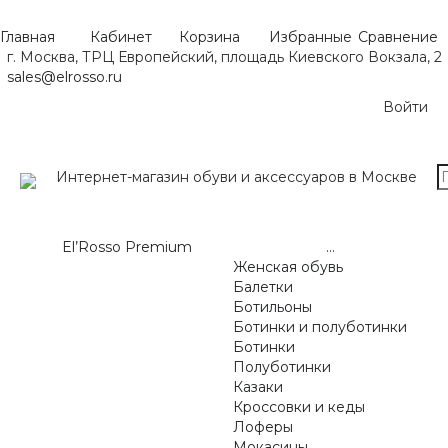
Главная
Кабинет
Корзина
Избранные
Сравнение
г. Москва, ТРЦ Европейский, площадь Киевского Вокзала, 2
sales@elrosso.ru
Войти
Интернет-магазин обуви и аксессуаров в Москве
El’Rosso Premium
...
Женская обувь
Балетки
Ботильоны
Ботинки и полуботинки
Ботинки
Полуботинки
Казаки
Кроссовки и кеды
Лоферы
Мокасины