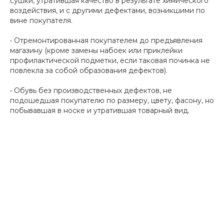
сушки, утратившая качество в результате химического
воздействия, и с другими дефектами, возникшими по
вине покупателя.
• Отремонтированная покупателем до предъявления
магазину (кроме замены набоек или приклейки
профилактической подметки, если таковая починка не
повлекла за собой образования дефектов).
• Обувь без производственных дефектов, не
подошедшая покупателю по размеру, цвету, фасону, но
побывавшая в носке и утратившая товарный вид.