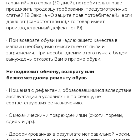
гарантийного срока (30 дней), потребитель вправе
предъявить продавцу требования, предусмотренные
статьей 18 Закона «О защите прав потребителей», если
докажет (самостоятельно), что товар имеет
производственный дефект (ст.19).
• При возврате обуви ненадлежащего качества в
магазин необходимо очистить ее от пыли и
загрязнения. При несоблюдении этого пункта будем
вынуждены отказать Вам в приеме обуви.
Не подлежит обмену, возврату или
безвозмездному ремонту обувь
• Ношеная с дефектами, образовавшимися вследствие
эксплуатации в условиях не по сезону, не
соответствующих ее назначению.
• С механическими повреждениями (ожоги, порезы,
сдиры и др.).
• Деформированная в результате неправильной носки,