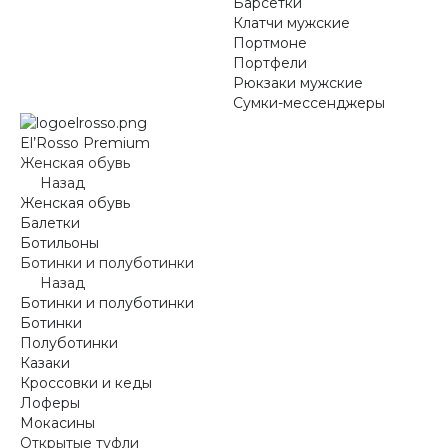
Барсетки
Клатчи мужские
Портмоне
Портфели
Рюкзаки мужские
Сумки-мессенджеры
El’Rosso Premium
Женская обувь
Назад
Женская обувь
Балетки
Ботильоны
Ботинки и полуботинки
Назад
Ботинки и полуботинки
Ботинки
Полуботинки
Казаки
Кроссовки и кеды
Лоферы
Мокасины
Открытые туфли