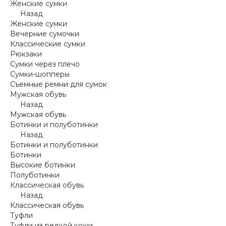
Женские сумки
Назад
Женские сумки
Вечерние сумочки
Классические сумки
Рюкзаки
Сумки через плечо
Сумки-шопперы
Съемные ремни для сумок
Мужская обувь
Назад
Мужская обувь
Ботинки и полуботинки
Назад
Ботинки и полуботинки
Ботинки
Высокие ботинки
Полуботинки
Классическая обувь
Назад
Классическая обувь
Туфли
Туфли из редкой кожи