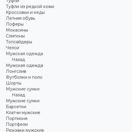
Туфли
Туфли из редкой кожи
Кроссовки и кеды
Летняя обувь
Лоферы
Мокасины
Слипоны
Топсайдеры
Челси
Мужская одежда
Назад
Мужская одежда
Лонгслив
Футболки и поло
Шорты
Мужские сумки
Назад
Мужские сумки
Барсетки
Клатчи мужские
Портмоне
Портфели
Рюкзаки мужские