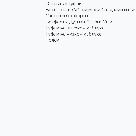
Открытые туфли
Босоножки
Сабо и мюли
Сандалии и вь
Сапоги и ботфорты
Ботфорты
Дутики
Сапоги
Угги
Туфли на высоком каблуке
Туфли на низком каблуке
Челси