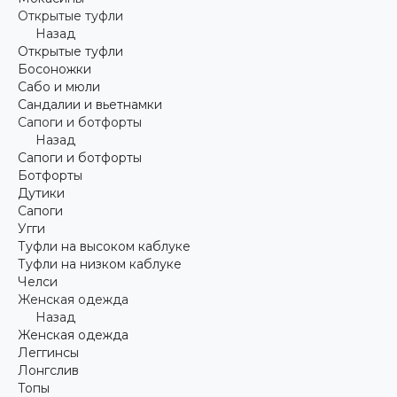
Открытые туфли
Назад
Открытые туфли
Босоножки
Сабо и мюли
Сандалии и вьетнамки
Сапоги и ботфорты
Назад
Сапоги и ботфорты
Ботфорты
Дутики
Сапоги
Угги
Туфли на высоком каблуке
Туфли на низком каблуке
Челси
Женская одежда
Назад
Женская одежда
Леггинсы
Лонгслив
Топы