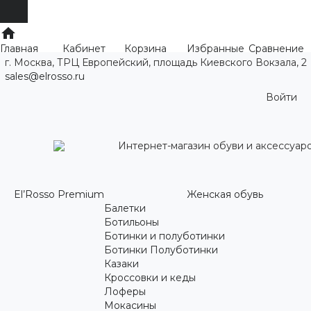
Главная
Кабинет
Корзина
Избранные
Сравнение
г. Москва, ТРЦ Европейский, площадь Киевского Вокзала, 2
sales@elrosso.ru
Войти
Интернет-магазин обуви и аксессуар
El’Rosso Premium
Женская обувь
Балетки
Ботильоны
Ботинки и полуботинки
Ботинки
Полуботинки
Казаки
Кроссовки и кеды
Лоферы
Мокасины