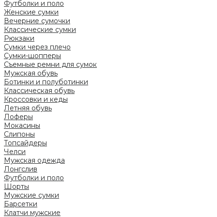
Футболки и поло
Женские сумки
Вечерние сумочки
Классические сумки
Рюкзаки
Сумки через плечо
Сумки-шопперы
Съемные ремни для сумок
Мужская обувь
Ботинки и полуботинки
Классическая обувь
Кроссовки и кеды
Летняя обувь
Лоферы
Мокасины
Слипоны
Топсайдеры
Челси
Мужская одежда
Лонгслив
Футболки и поло
Шорты
Мужские сумки
Барсетки
Клатчи мужские