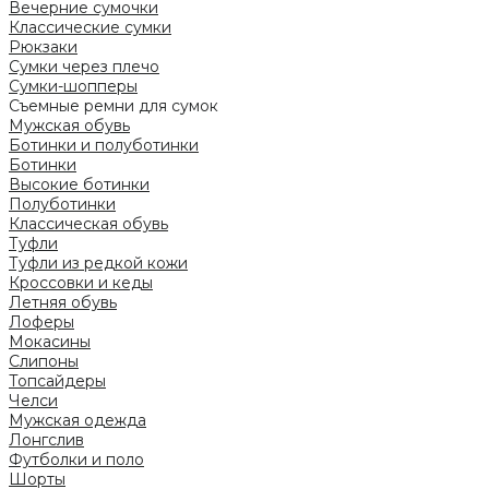
Вечерние сумочки
Классические сумки
Рюкзаки
Сумки через плечо
Сумки-шопперы
Съемные ремни для сумок
Мужская обувь
Ботинки и полуботинки
Ботинки
Высокие ботинки
Полуботинки
Классическая обувь
Туфли
Туфли из редкой кожи
Кроссовки и кеды
Летняя обувь
Лоферы
Мокасины
Слипоны
Топсайдеры
Челси
Мужская одежда
Лонгслив
Футболки и поло
Шорты