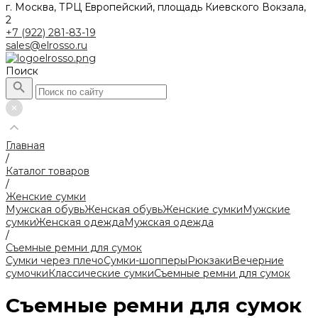
г. Москва, ТРЦ Европейский, площадь Киевского Вокзала,
2
+7 (922) 281-83-19
sales@elrosso.ru
Поиск
Главная
/
Каталог товаров
/
Женские сумки
Мужская обувь
Женская обувь
Женские сумки
Мужские
сумки
Женская одежда
Мужская одежда
/
Съемные ремни для сумок
Сумки через плечо
Сумки-шопперы
Рюкзаки
Вечерние
сумочки
Классические сумки
Съемные ремни для сумок
Съемные ремни для сумок