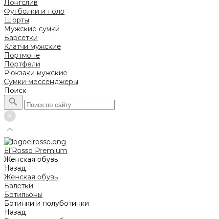
Лонгслив
Футболки и поло
Шорты
Мужские сумки
Барсетки
Клатчи мужские
Портмоне
Портфели
Рюкзаки мужские
Сумки-мессенджеры
Поиск
El’Rosso Premium
Женская обувь
Назад
Женская обувь
Балетки
Ботильоны
Ботинки и полуботинки
Назад