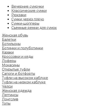
Вечерние сумочки
Классические сумки
Рюкзаки
Сумки через плечо
Сумки-шопперы
Съемные ремни для сумок
Женская обувь
Балетки
Ботильоны
Ботинки и полуботинки
Казаки
Кроссовки и кеды
Лоферы
Мокасины
Открытые туфли
Сапоги и ботфорты
Туфли на высоком каблуке
Туфли на низком каблуке
Челси
Женская одежда
Леггинсы
Лонгслив
Топы