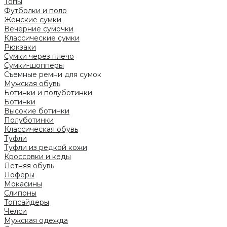
Топы
Футболки и поло
Женские сумки
Вечерние сумочки
Классические сумки
Рюкзаки
Сумки через плечо
Сумки-шопперы
Съемные ремни для сумок
Мужская обувь
Ботинки и полуботинки
Ботинки
Высокие ботинки
Полуботинки
Классическая обувь
Туфли
Туфли из редкой кожи
Кроссовки и кеды
Летняя обувь
Лоферы
Мокасины
Слипоны
Топсайдеры
Челси
Мужская одежда