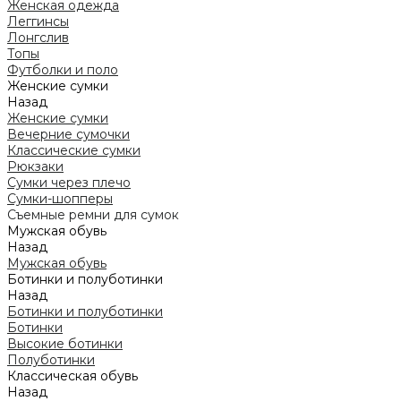
Женская одежда
Леггинсы
Лонгслив
Топы
Футболки и поло
Женские сумки
Назад
Женские сумки
Вечерние сумочки
Классические сумки
Рюкзаки
Сумки через плечо
Сумки-шопперы
Съемные ремни для сумок
Мужская обувь
Назад
Мужская обувь
Ботинки и полуботинки
Назад
Ботинки и полуботинки
Ботинки
Высокие ботинки
Полуботинки
Классическая обувь
Назад