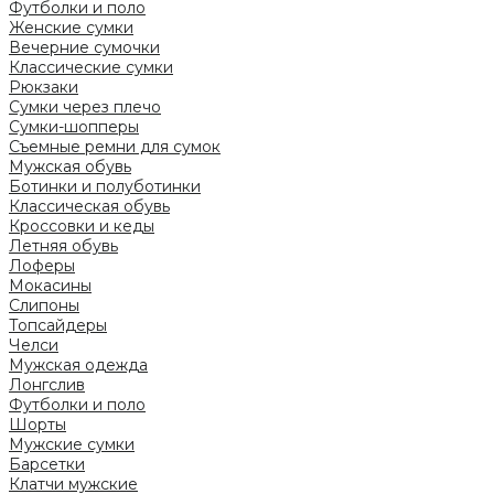
Футболки и поло
Женские сумки
Вечерние сумочки
Классические сумки
Рюкзаки
Сумки через плечо
Сумки-шопперы
Съемные ремни для сумок
Мужская обувь
Ботинки и полуботинки
Классическая обувь
Кроссовки и кеды
Летняя обувь
Лоферы
Мокасины
Слипоны
Топсайдеры
Челси
Мужская одежда
Лонгслив
Футболки и поло
Шорты
Мужские сумки
Барсетки
Клатчи мужские