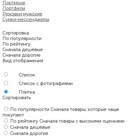
Портмоне
Портфели
Рюкзаки мужские
Сумки-мессенджеры
Сортировка
По популярности
По рейтингу
Сначала дешёвые
Сначала дорогие
Вид отображения
Список
Список с фотографиями
Плитка
Сортировать
По популярности
Сначала товары, которые чаще
покупают
По рейтингу
Сначала товары с высокими оценками
Сначала дешёвые
Сначала дорогие