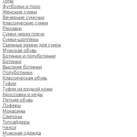
Топы
Футболки и поло
Женские сумки
Вечерние сумочки
Классические сумки
Рюкзаки
Сумки через плечо
Сумки-шопперы
Съемные ремни для сумок
Мужская обувь
Ботинки и полуботинки
Ботинки
Высокие ботинки
Полуботинки
Классическая обувь
Туфли
Туфли из редкой кожи
Кроссовки и кеды
Летняя обувь
Лоферы
Мокасины
Слипоны
Топсайдеры
Челси
Мужская одежда