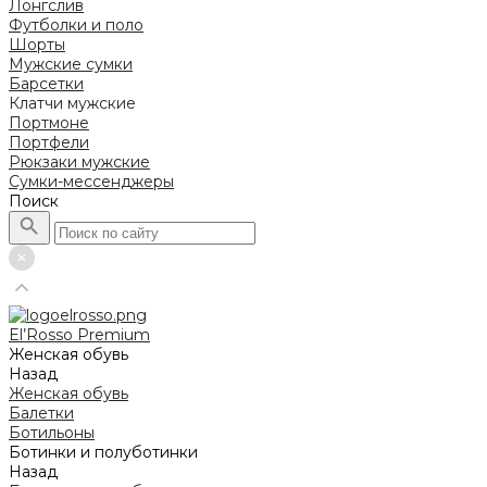
Лонгслив
Футболки и поло
Шорты
Мужские сумки
Барсетки
Клатчи мужские
Портмоне
Портфели
Рюкзаки мужские
Сумки-мессенджеры
Поиск
El’Rosso Premium
Женская обувь
Назад
Женская обувь
Балетки
Ботильоны
Ботинки и полуботинки
Назад