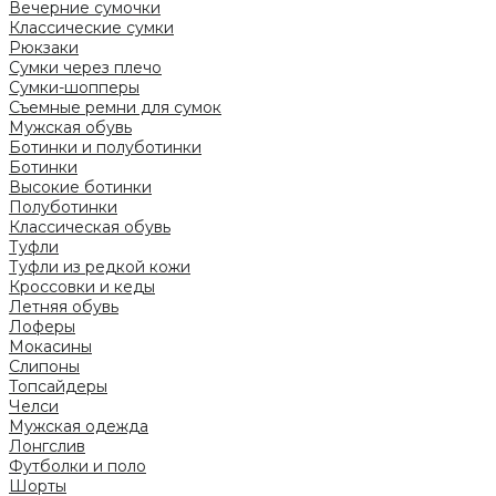
Вечерние сумочки
Классические сумки
Рюкзаки
Сумки через плечо
Сумки-шопперы
Съемные ремни для сумок
Мужская обувь
Ботинки и полуботинки
Ботинки
Высокие ботинки
Полуботинки
Классическая обувь
Туфли
Туфли из редкой кожи
Кроссовки и кеды
Летняя обувь
Лоферы
Мокасины
Слипоны
Топсайдеры
Челси
Мужская одежда
Лонгслив
Футболки и поло
Шорты