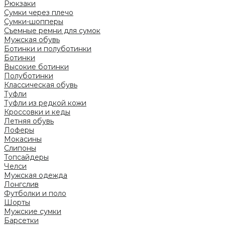
Рюкзаки
Сумки через плечо
Сумки-шопперы
Съемные ремни для сумок
Мужская обувь
Ботинки и полуботинки
Ботинки
Высокие ботинки
Полуботинки
Классическая обувь
Туфли
Туфли из редкой кожи
Кроссовки и кеды
Летняя обувь
Лоферы
Мокасины
Слипоны
Топсайдеры
Челси
Мужская одежда
Лонгслив
Футболки и поло
Шорты
Мужские сумки
Барсетки