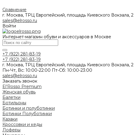
Сравнение
г. Москва, ТРЦ Европейский, площадь Киевского Вокзала, 2
sales@elrosso.ru
Войти
Интернет-магазин обуви и аксессуаров в Москве
+7 (922) 281-83-19
+7 (922) 281-83-19
г. Москва, ТРЦ Европейский, площадь Киевского Вокзала, 2
Пн-Чт, Вс: 10:00-22:00 Пт-Сб: 10:00-23:00
sales@elrosso.ru
Заказать звонок
El’Rosso Premium
Женская обувь
Балетки
Ботильоны
Ботинки и полуботинки
Ботинки
Полуботинки
Казаки
Кроссовки и кеды
Лоферы