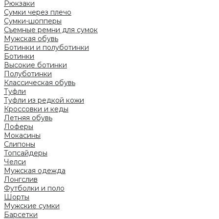
Рюкзаки
Сумки через плечо
Сумки-шопперы
Съемные ремни для сумок
Мужская обувь
Ботинки и полуботинки
Ботинки
Высокие ботинки
Полуботинки
Классическая обувь
Туфли
Туфли из редкой кожи
Кроссовки и кеды
Летняя обувь
Лоферы
Мокасины
Слипоны
Топсайдеры
Челси
Мужская одежда
Лонгслив
Футболки и поло
Шорты
Мужские сумки
Барсетки