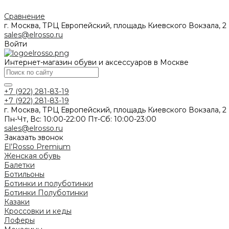
Сравнение
г. Москва, ТРЦ Европейский, площадь Киевского Вокзала, 2
sales@elrosso.ru
Войти
Интернет-магазин обуви и аксессуаров в Москве
+7 (922) 281-83-19
+7 (922) 281-83-19
г. Москва, ТРЦ Европейский, площадь Киевского Вокзала, 2
Пн-Чт, Вс: 10:00-22:00 Пт-Сб: 10:00-23:00
sales@elrosso.ru
Заказать звонок
El’Rosso Premium
Женская обувь
Балетки
Ботильоны
Ботинки и полуботинки
Ботинки
Полуботинки
Казаки
Кроссовки и кеды
Лоферы