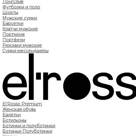
Лонгслив
Футболки и поло
Шорты
Мужские сумки
Барсетки
Клатчи мужские
Портмоне
Портфели
Рюкзаки мужские
Сумки-мессенджеры
El’Rosso Premium
Женская обувь
Балетки
Ботильоны
Ботинки и полуботинки
Ботинки
Полуботинки