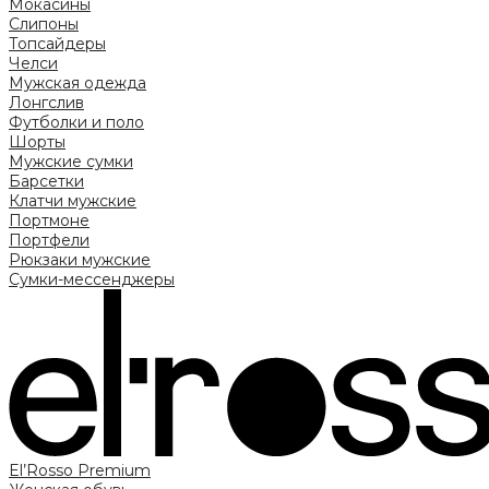
Мокасины
Слипоны
Топсайдеры
Челси
Мужская одежда
Лонгслив
Футболки и поло
Шорты
Мужские сумки
Барсетки
Клатчи мужские
Портмоне
Портфели
Рюкзаки мужские
Сумки-мессенджеры
El’Rosso Premium