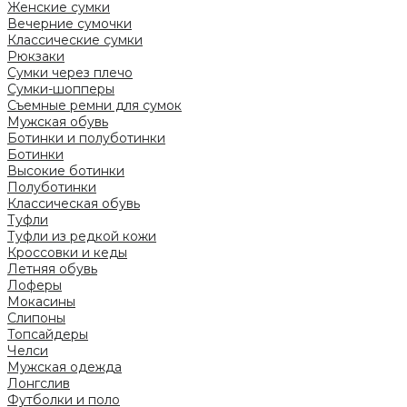
Женские сумки
Вечерние сумочки
Классические сумки
Рюкзаки
Сумки через плечо
Сумки-шопперы
Съемные ремни для сумок
Мужская обувь
Ботинки и полуботинки
Ботинки
Высокие ботинки
Полуботинки
Классическая обувь
Туфли
Туфли из редкой кожи
Кроссовки и кеды
Летняя обувь
Лоферы
Мокасины
Слипоны
Топсайдеры
Челси
Мужская одежда
Лонгслив
Футболки и поло