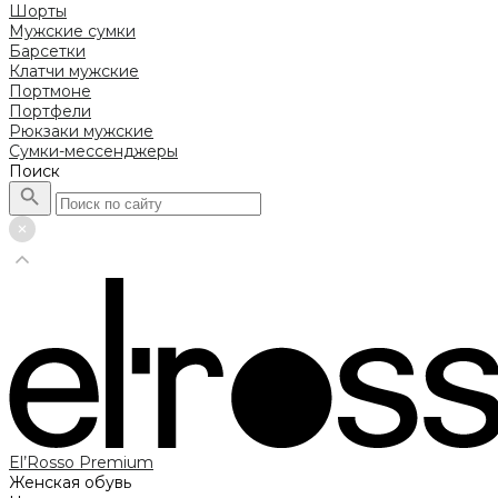
Шорты
Мужские сумки
Барсетки
Клатчи мужские
Портмоне
Портфели
Рюкзаки мужские
Сумки-мессенджеры
Поиск
El’Rosso Premium
Женская обувь