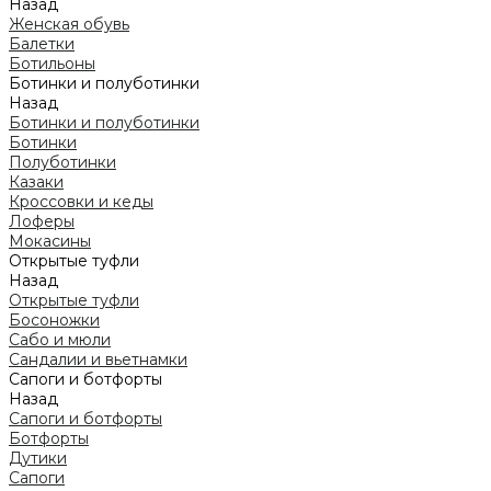
Назад
Женская обувь
Балетки
Ботильоны
Ботинки и полуботинки
Назад
Ботинки и полуботинки
Ботинки
Полуботинки
Казаки
Кроссовки и кеды
Лоферы
Мокасины
Открытые туфли
Назад
Открытые туфли
Босоножки
Сабо и мюли
Сандалии и вьетнамки
Сапоги и ботфорты
Назад
Сапоги и ботфорты
Ботфорты
Дутики
Сапоги