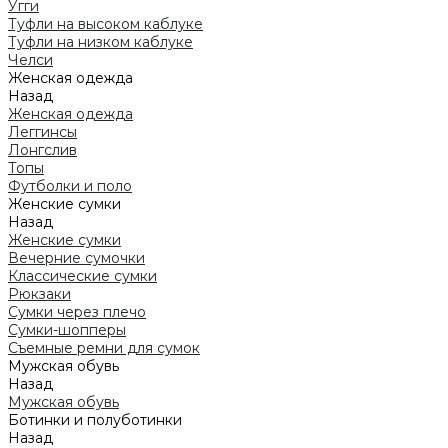
Угги
Туфли на высоком каблуке
Туфли на низком каблуке
Челси
Женская одежда
Назад
Женская одежда
Леггинсы
Лонгслив
Топы
Футболки и поло
Женские сумки
Назад
Женские сумки
Вечерние сумочки
Классические сумки
Рюкзаки
Сумки через плечо
Сумки-шопперы
Съемные ремни для сумок
Мужская обувь
Назад
Мужская обувь
Ботинки и полуботинки
Назад