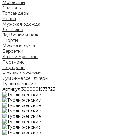
Мокасины
Слипоны
Топсайдеры
Челси
Мужская одежда
Лонгслив
Футболки и поло
Шорты
Мужские сумки
Барсетки
Клатчи мужские
Портмоне
Портфели
Рюкзаки мужские
Сумки-мессенджеры
Туфли женские
Артикул
3900001573725