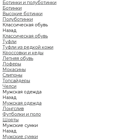
Ботинки и полуботинки
Ботинки
Высокие ботинки
Полуботинки
Классическая обувь
Назад
Классическая обувь
Туфли
Туфли из редкой кожи
Кроссовки и кеды
Летняя обувь
Лоферы
Мокасины
Слипоны
Топсайдеры
Челси
Мужская одежда
Назад
Мужская одежда
Лонгслив
Футболки и поло
Шорты
Мужские сумки
Назад
Мужские сумки