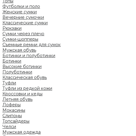
Топы
Футболки и поло
Женские сумки
Вечерние сумочки
Классические сумки
Рюкзаки
Сумки через плечо
Сумки-шопперы
Съемные ремни для сумок
Мужская обувь
Ботинки и полуботинки
Ботинки
Высокие ботинки
Полуботинки
Классическая обувь
Туфли
Туфли из редкой кожи
Кроссовки и кеды
Летняя обувь
Лоферы
Мокасины
Слипоны
Топсайдеры
Челси
Мужская одежда