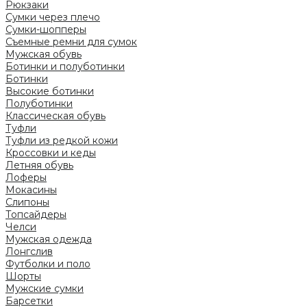
Рюкзаки
Сумки через плечо
Сумки-шопперы
Съемные ремни для сумок
Мужская обувь
Ботинки и полуботинки
Ботинки
Высокие ботинки
Полуботинки
Классическая обувь
Туфли
Туфли из редкой кожи
Кроссовки и кеды
Летняя обувь
Лоферы
Мокасины
Слипоны
Топсайдеры
Челси
Мужская одежда
Лонгслив
Футболки и поло
Шорты
Мужские сумки
Барсетки