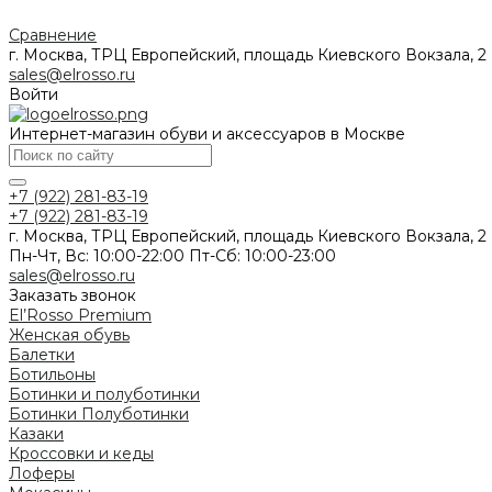
Сравнение
г. Москва, ТРЦ Европейский, площадь Киевского Вокзала, 2
sales@elrosso.ru
Войти
Интернет-магазин обуви и аксессуаров в Москве
+7 (922) 281-83-19
+7 (922) 281-83-19
г. Москва, ТРЦ Европейский, площадь Киевского Вокзала, 2
Пн-Чт, Вс: 10:00-22:00 Пт-Сб: 10:00-23:00
sales@elrosso.ru
Заказать звонок
El’Rosso Premium
Женская обувь
Балетки
Ботильоны
Ботинки и полуботинки
Ботинки
Полуботинки
Казаки
Кроссовки и кеды
Лоферы