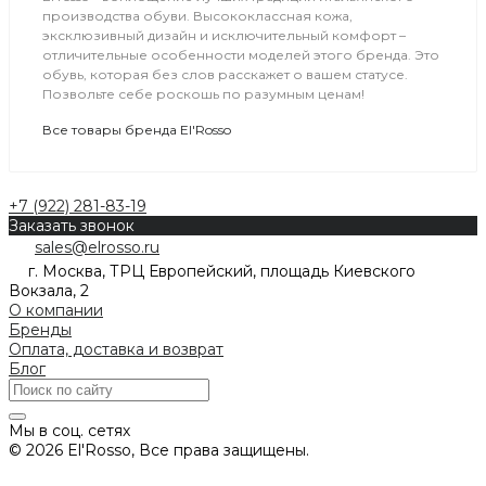
производства обуви. Высококлассная кожа,
эксклюзивный дизайн и исключительный комфорт –
отличительные особенности моделей этого бренда. Это
обувь, которая без слов расскажет о вашем статусе.
Позвольте себе роскошь по разумным ценам!
Все товары бренда El'Rosso
+7 (922) 281-83-19
Заказать звонок
sales@elrosso.ru
г. Москва, ТРЦ Европейский, площадь Киевского
Вокзала, 2
О компании
Бренды
Оплата, доставка и возврат
Блог
Мы в соц. сетях
© 2026 El'Rosso, Все права защищены.