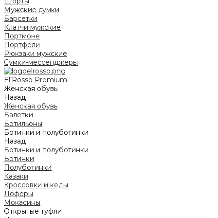
Шорты
Мужские сумки
Барсетки
Клатчи мужские
Портмоне
Портфели
Рюкзаки мужские
Сумки-мессенджеры
El’Rosso Premium
Женская обувь
Назад
Женская обувь
Балетки
Ботильоны
Ботинки и полуботинки
Назад
Ботинки и полуботинки
Ботинки
Полуботинки
Казаки
Кроссовки и кеды
Лоферы
Мокасины
Открытые туфли