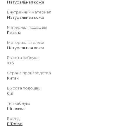
Натуральная кожа
Внутренний материал
Натуральная кожа
Материал подошвы
Резина
Материал стельки
Натуральная кожа
Высота каблука
10.5
Страна производства
Китай
Высота подошвы
0.3
Тип каблука
Шпилька
Бренд
El'Rosso