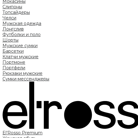
Мокасины
Слипоны
Топсайдеры
Челси
Мужская одежда
Лонгслив
Футболки и поло
Шорты
Мужские сумки
Барсетки
Клатчи мужские
Портмоне
Портфели
Рюкзаки мужские
Сумки-мессенджеры
El’Rosso Premium