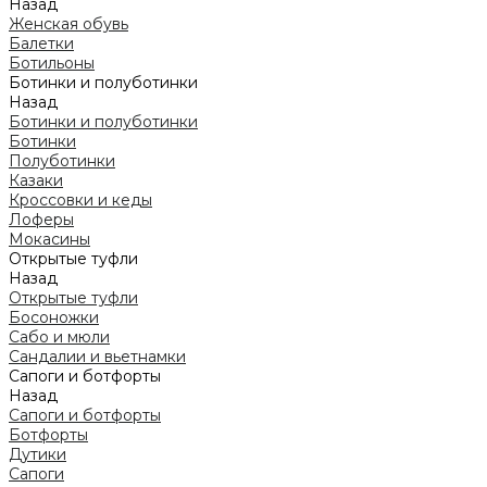
Назад
Женская обувь
Балетки
Ботильоны
Ботинки и полуботинки
Назад
Ботинки и полуботинки
Ботинки
Полуботинки
Казаки
Кроссовки и кеды
Лоферы
Мокасины
Открытые туфли
Назад
Открытые туфли
Босоножки
Сабо и мюли
Сандалии и вьетнамки
Сапоги и ботфорты
Назад
Сапоги и ботфорты
Ботфорты
Дутики
Сапоги