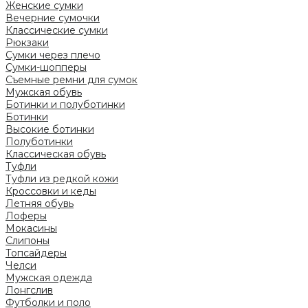
Женские сумки
Вечерние сумочки
Классические сумки
Рюкзаки
Сумки через плечо
Сумки-шопперы
Съемные ремни для сумок
Мужская обувь
Ботинки и полуботинки
Ботинки
Высокие ботинки
Полуботинки
Классическая обувь
Туфли
Туфли из редкой кожи
Кроссовки и кеды
Летняя обувь
Лоферы
Мокасины
Слипоны
Топсайдеры
Челси
Мужская одежда
Лонгслив
Футболки и поло