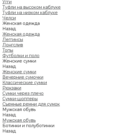
Угги
Туфли на высоком каблуке
Туфли на низком каблуке
Челси
Женская одежда
Назад
Женская одежда
Леггинсы
Лонгслив
Топы
Футболки и поло
Женские сумки
Назад
Женские сумки
Вечерние сумочки
Классические сумки
Рюкзаки
Сумки через плечо
Сумки-шопперы
Съемные ремни для сумок
Мужская обувь
Назад
Мужская обувь
Ботинки и полуботинки
Назад