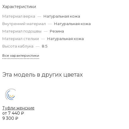
Характеристики
Материал верха
—
Натуральная кожа
Внутренний материал
—
Натуральная кожа
Материал подошвы
—
Резина
Материал стельки
—
Натуральная кожа
Высота каблука
—
8.5
Все характеристики
Эта модель в других цветах
Туфли женские
от 7 440 ₽
9 300 ₽