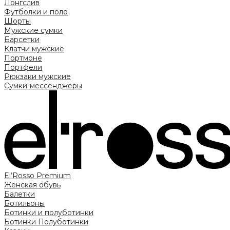
Лонгслив
Футболки и поло
Шорты
Мужские сумки
Барсетки
Клатчи мужские
Портмоне
Портфели
Рюкзаки мужские
Сумки-мессенджеры
El’Rosso Premium
Женская обувь
Балетки
Ботильоны
Ботинки и полуботинки
Ботинки
Полуботинки