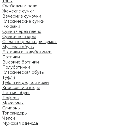
Топы
Футболки и поло
Женские сумки
Вечерние сумочки
Классические сумки
Рюкзаки
Сумки через плечо
Сумки-шопперы
Съемные ремни для сумок
Мужская обувь
Ботинки и полуботинки
Ботинки
Высокие ботинки
Полуботинки
Классическая обувь
Туфли
Туфли из редкой кожи
Кроссовки и кеды
Летняя обувь
Лоферы
Мокасины
Слипоны
Топсайдеры
Челси
Мужская одежда