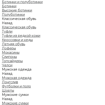
Ботинки и полуботинки
Ботинки
Высокие ботинки
Полуботинки
Классическая обувь
Назад
Классическая обувь
Туфли
Туфли из редкой кожи
Кроссовки и кеды
Летняя обувь
Лоферы
Мокасины
Слипоны
Топсайдеры
Челси
Мужская одежда
Назад
Мужская одежда
Лонгслив
Футболки и поло
Шорты
Мужские сумки
Назад
Мужские сумки