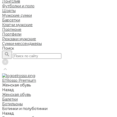
Лонгслив
Футболки и поло
Шорты
Мужские сумки
Барсетки
Клатчи мужские
Портмоне
Портфели
Рюкзаки мужские
Сумки-мессенджеры
Поиск
El’Rosso Premium
Женская обувь
Назад
Женская обувь
Балетки
Ботильоны
Ботинки и полуботинки
Назад