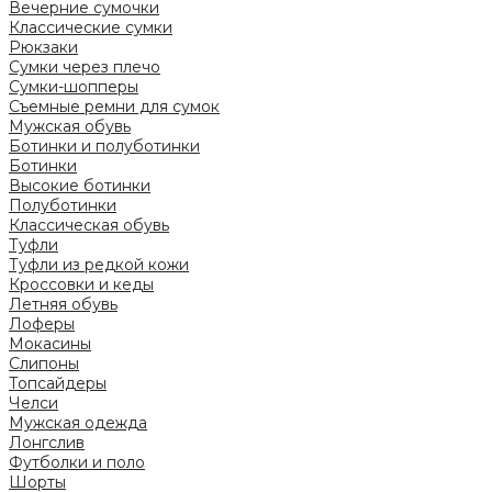
Вечерние сумочки
Классические сумки
Рюкзаки
Сумки через плечо
Сумки-шопперы
Съемные ремни для сумок
Мужская обувь
Ботинки и полуботинки
Ботинки
Высокие ботинки
Полуботинки
Классическая обувь
Туфли
Туфли из редкой кожи
Кроссовки и кеды
Летняя обувь
Лоферы
Мокасины
Слипоны
Топсайдеры
Челси
Мужская одежда
Лонгслив
Футболки и поло
Шорты