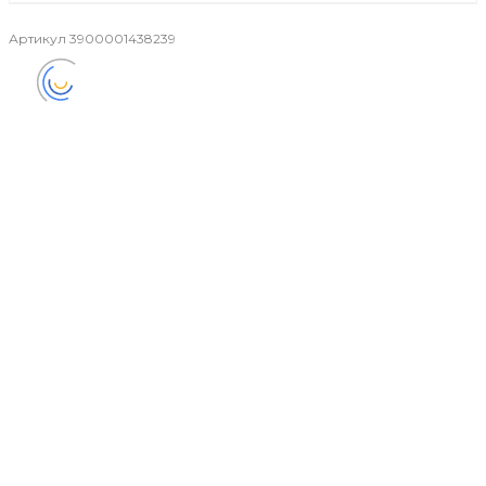
Артикул
3900001438239