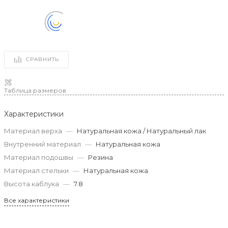
СРАВНИТЬ
Таблица размеров
Характеристики
Материал верха
—
Натуральная кожа / Натуральный лак
Внутренний материал
—
Натуральная кожа
Материал подошвы
—
Резина
Материал стельки
—
Натуральная кожа
Высота каблука
—
7.8
Все характеристики