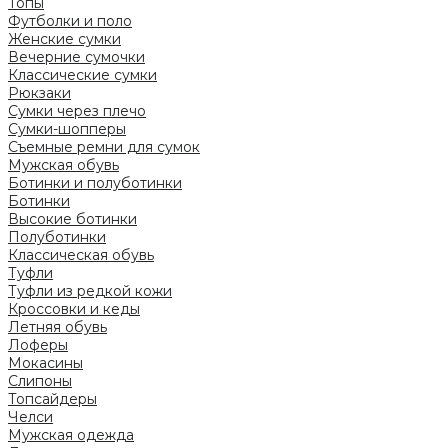
Топы
Футболки и поло
Женские сумки
Вечерние сумочки
Классические сумки
Рюкзаки
Сумки через плечо
Сумки-шопперы
Съемные ремни для сумок
Мужская обувь
Ботинки и полуботинки
Ботинки
Высокие ботинки
Полуботинки
Классическая обувь
Туфли
Туфли из редкой кожи
Кроссовки и кеды
Летняя обувь
Лоферы
Мокасины
Слипоны
Топсайдеры
Челси
Мужская одежда