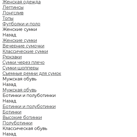
Женская одежда
Леггинсы
Лонгслив
Топы
Футболки и поло
Женские сумки
Назад
Женские сумки
Вечерние сумочки
Классические сумки
Рюкзаки
Сумки через плечо
Сумки-шопперы
Съемные ремни для сумок
Мужская обувь
Назад
Мужская обувь
Ботинки и полуботинки
Назад
Ботинки и полуботинки
Ботинки
Высокие ботинки
Полуботинки
Классическая обувь
Назад