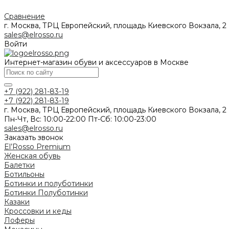
Сравнение
г. Москва, ТРЦ Европейский, площадь Киевского Вокзала, 2
sales@elrosso.ru
Войти
Интернет-магазин обуви и аксессуаров в Москве
+7 (922) 281-83-19
+7 (922) 281-83-19
г. Москва, ТРЦ Европейский, площадь Киевского Вокзала, 2
Пн-Чт, Вс: 10:00-22:00 Пт-Сб: 10:00-23:00
sales@elrosso.ru
Заказать звонок
El’Rosso Premium
Женская обувь
Балетки
Ботильоны
Ботинки и полуботинки
Ботинки
Полуботинки
Казаки
Кроссовки и кеды
Лоферы