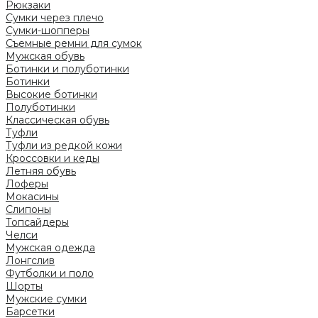
Рюкзаки
Сумки через плечо
Сумки-шопперы
Съемные ремни для сумок
Мужская обувь
Ботинки и полуботинки
Ботинки
Высокие ботинки
Полуботинки
Классическая обувь
Туфли
Туфли из редкой кожи
Кроссовки и кеды
Летняя обувь
Лоферы
Мокасины
Слипоны
Топсайдеры
Челси
Мужская одежда
Лонгслив
Футболки и поло
Шорты
Мужские сумки
Барсетки