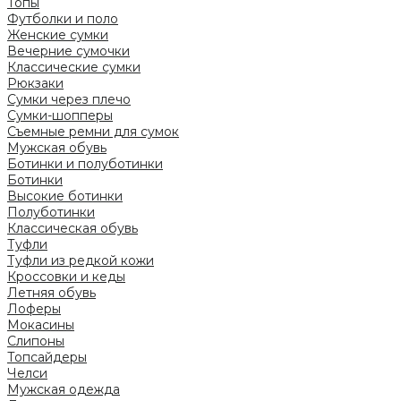
Топы
Футболки и поло
Женские сумки
Вечерние сумочки
Классические сумки
Рюкзаки
Сумки через плечо
Сумки-шопперы
Съемные ремни для сумок
Мужская обувь
Ботинки и полуботинки
Ботинки
Высокие ботинки
Полуботинки
Классическая обувь
Туфли
Туфли из редкой кожи
Кроссовки и кеды
Летняя обувь
Лоферы
Мокасины
Слипоны
Топсайдеры
Челси
Мужская одежда