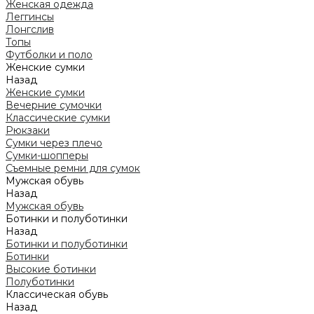
Женская одежда
Леггинсы
Лонгслив
Топы
Футболки и поло
Женские сумки
Назад
Женские сумки
Вечерние сумочки
Классические сумки
Рюкзаки
Сумки через плечо
Сумки-шопперы
Съемные ремни для сумок
Мужская обувь
Назад
Мужская обувь
Ботинки и полуботинки
Назад
Ботинки и полуботинки
Ботинки
Высокие ботинки
Полуботинки
Классическая обувь
Назад