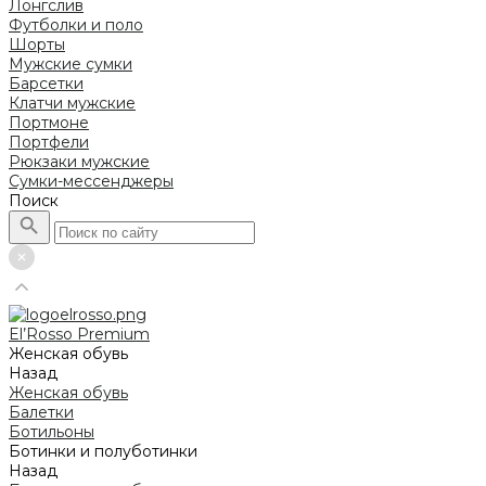
Лонгслив
Футболки и поло
Шорты
Мужские сумки
Барсетки
Клатчи мужские
Портмоне
Портфели
Рюкзаки мужские
Сумки-мессенджеры
Поиск
El’Rosso Premium
Женская обувь
Назад
Женская обувь
Балетки
Ботильоны
Ботинки и полуботинки
Назад