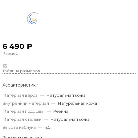
6 490 ₽
Размер
Таблица размеров
Характеристики
Материал верха
—
Натуральная кожа
Внутренний материал
—
Натуральная кожа
Материал подошвы
—
Резина
Материал стельки
—
Натуральная кожа
Высота каблука
—
4.5
Все характеристики