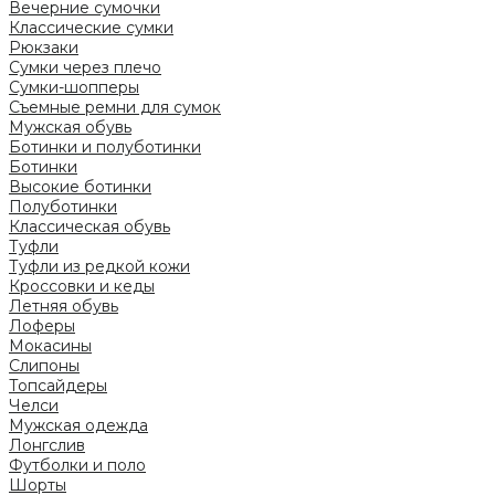
Вечерние сумочки
Классические сумки
Рюкзаки
Сумки через плечо
Сумки-шопперы
Съемные ремни для сумок
Мужская обувь
Ботинки и полуботинки
Ботинки
Высокие ботинки
Полуботинки
Классическая обувь
Туфли
Туфли из редкой кожи
Кроссовки и кеды
Летняя обувь
Лоферы
Мокасины
Слипоны
Топсайдеры
Челси
Мужская одежда
Лонгслив
Футболки и поло
Шорты