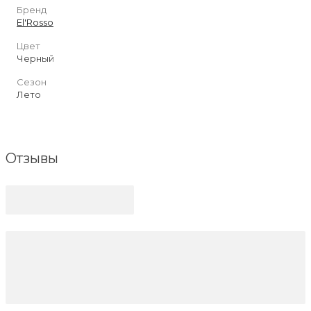
Бренд
El'Rosso
Цвет
Черный
Сезон
Лето
Отзывы