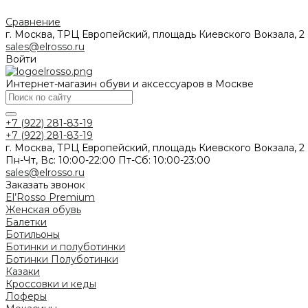
Сравнение
г. Москва, ТРЦ Европейский, площадь Киевского Вокзала, 2
sales@elrosso.ru
Войти
Интернет-магазин обуви и аксессуаров в Москве
+7 (922) 281-83-19
+7 (922) 281-83-19
г. Москва, ТРЦ Европейский, площадь Киевского Вокзала, 2
Пн-Чт, Вс: 10:00-22:00 Пт-Сб: 10:00-23:00
sales@elrosso.ru
Заказать звонок
El’Rosso Premium
Женская обувь
Балетки
Ботильоны
Ботинки и полуботинки
Ботинки
Полуботинки
Казаки
Кроссовки и кеды
Лоферы