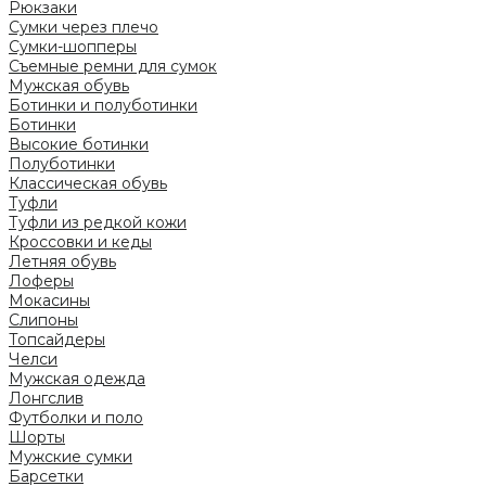
Рюкзаки
Сумки через плечо
Сумки-шопперы
Съемные ремни для сумок
Мужская обувь
Ботинки и полуботинки
Ботинки
Высокие ботинки
Полуботинки
Классическая обувь
Туфли
Туфли из редкой кожи
Кроссовки и кеды
Летняя обувь
Лоферы
Мокасины
Слипоны
Топсайдеры
Челси
Мужская одежда
Лонгслив
Футболки и поло
Шорты
Мужские сумки
Барсетки