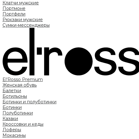
Клатчи мужские
Портмоне
Портфели
Рюкзаки мужские
Сумки-мессенджеры
El’Rosso Premium
Женская обувь
Балетки
Ботильоны
Ботинки и полуботинки
Ботинки
Полуботинки
Казаки
Кроссовки и кеды
Лоферы
Мокасины