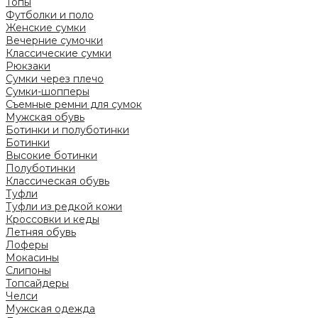
Топы
Футболки и поло
Женские сумки
Вечерние сумочки
Классические сумки
Рюкзаки
Сумки через плечо
Сумки-шопперы
Съемные ремни для сумок
Мужская обувь
Ботинки и полуботинки
Ботинки
Высокие ботинки
Полуботинки
Классическая обувь
Туфли
Туфли из редкой кожи
Кроссовки и кеды
Летняя обувь
Лоферы
Мокасины
Слипоны
Топсайдеры
Челси
Мужская одежда