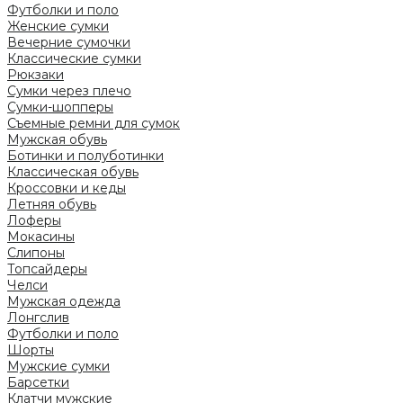
Футболки и поло
Женские сумки
Вечерние сумочки
Классические сумки
Рюкзаки
Сумки через плечо
Сумки-шопперы
Съемные ремни для сумок
Мужская обувь
Ботинки и полуботинки
Классическая обувь
Кроссовки и кеды
Летняя обувь
Лоферы
Мокасины
Слипоны
Топсайдеры
Челси
Мужская одежда
Лонгслив
Футболки и поло
Шорты
Мужские сумки
Барсетки
Клатчи мужские