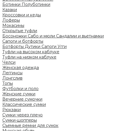
Ботинки
Полуботинки
Казаки
Кроссовки и кеды
Лоферы
Мокасины
Открытые туфли
Босоножки
Сабо и мюли
Сандалии и вьетнамки
Сапоги и ботфорты
Ботфорты
Дутики
Сапоги
Угги
Туфли на высоком каблуке
Туфли на низком каблуке
Челси
Женская одежда
Леггинсы
Лонгслив
Топы
Футболки и поло
Женские сумки
Вечерние сумочки
Классические сумки
Рюкзаки
Сумки через плечо
Сумки-шопперы
Съемные ремни для сумок
Мужская обувь