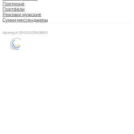
Портмоне
Портфели
Рюкзаки мужские
Сумки-мессенджеры
Артикул
3900001543810