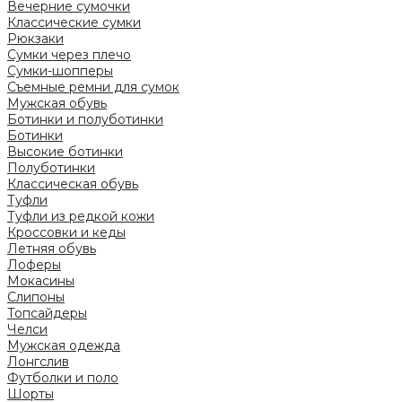
Вечерние сумочки
Классические сумки
Рюкзаки
Сумки через плечо
Сумки-шопперы
Съемные ремни для сумок
Мужская обувь
Ботинки и полуботинки
Ботинки
Высокие ботинки
Полуботинки
Классическая обувь
Туфли
Туфли из редкой кожи
Кроссовки и кеды
Летняя обувь
Лоферы
Мокасины
Слипоны
Топсайдеры
Челси
Мужская одежда
Лонгслив
Футболки и поло
Шорты