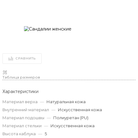
СРАВНИТЬ
Таблица размеров
Характеристики
Материал верха
—
Натуральная кожа
Внутренний материал
—
Искусственная кожа
Материал подошвы
—
Полиуретан (PU)
Материал стельки
—
Искусственная кожа
Высота каблука
—
5