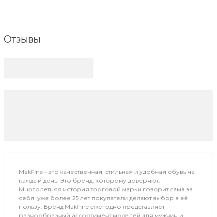
Отзывы
MakFine – это качественная, стильная и удобная обувь на
каждый день. Это бренд, которому доверяют.
Многолетняя история торговой марки говорит сама за
себя: уже более 25 лет покупатели делают выбор в её
пользу. Бренд MakFine ежегодно представляет
разнообразный ассортимент моделей для мужчин и