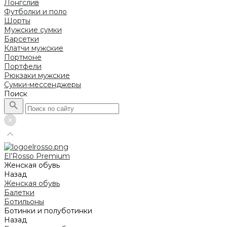
Лонгслив
Футболки и поло
Шорты
Мужские сумки
Барсетки
Клатчи мужские
Портмоне
Портфели
Рюкзаки мужские
Сумки-мессенджеры
Поиск
El’Rosso Premium
Женская обувь
Назад
Женская обувь
Балетки
Ботильоны
Ботинки и полуботинки
Назад