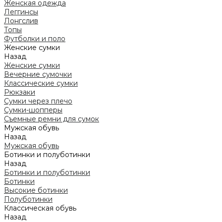
Женская одежда
Леггинсы
Лонгслив
Топы
Футболки и поло
Женские сумки
Назад
Женские сумки
Вечерние сумочки
Классические сумки
Рюкзаки
Сумки через плечо
Сумки-шопперы
Съемные ремни для сумок
Мужская обувь
Назад
Мужская обувь
Ботинки и полуботинки
Назад
Ботинки и полуботинки
Ботинки
Высокие ботинки
Полуботинки
Классическая обувь
Назад