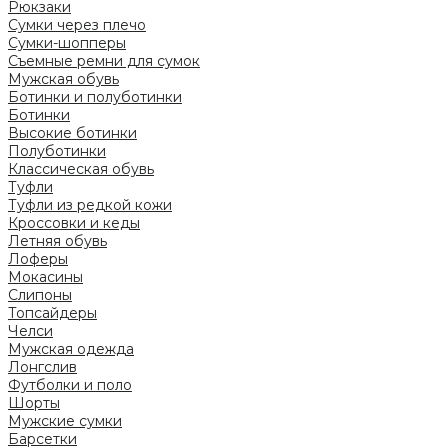
Рюкзаки
Сумки через плечо
Сумки-шопперы
Съемные ремни для сумок
Мужская обувь
Ботинки и полуботинки
Ботинки
Высокие ботинки
Полуботинки
Классическая обувь
Туфли
Туфли из редкой кожи
Кроссовки и кеды
Летняя обувь
Лоферы
Мокасины
Слипоны
Топсайдеры
Челси
Мужская одежда
Лонгслив
Футболки и поло
Шорты
Мужские сумки
Барсетки