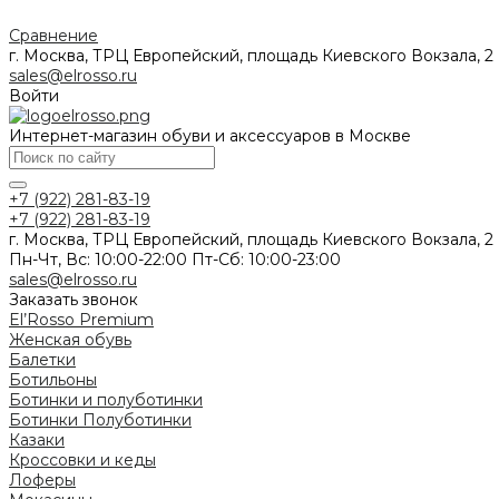
Сравнение
г. Москва, ТРЦ Европейский, площадь Киевского Вокзала, 2
sales@elrosso.ru
Войти
Интернет-магазин обуви и аксессуаров в Москве
+7 (922) 281-83-19
+7 (922) 281-83-19
г. Москва, ТРЦ Европейский, площадь Киевского Вокзала, 2
Пн-Чт, Вс: 10:00-22:00 Пт-Сб: 10:00-23:00
sales@elrosso.ru
Заказать звонок
El’Rosso Premium
Женская обувь
Балетки
Ботильоны
Ботинки и полуботинки
Ботинки
Полуботинки
Казаки
Кроссовки и кеды
Лоферы