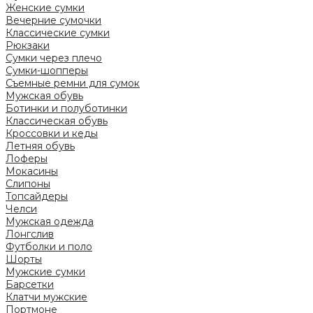
Женские сумки
Вечерние сумочки
Классические сумки
Рюкзаки
Сумки через плечо
Сумки-шопперы
Съемные ремни для сумок
Мужская обувь
Ботинки и полуботинки
Классическая обувь
Кроссовки и кеды
Летняя обувь
Лоферы
Мокасины
Слипоны
Топсайдеры
Челси
Мужская одежда
Лонгслив
Футболки и поло
Шорты
Мужские сумки
Барсетки
Клатчи мужские
Портмоне