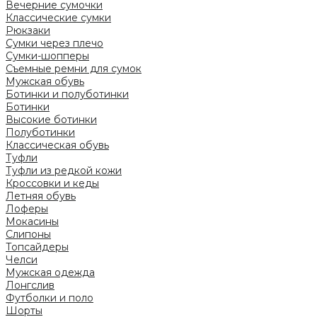
Вечерние сумочки
Классические сумки
Рюкзаки
Сумки через плечо
Сумки-шопперы
Съемные ремни для сумок
Мужская обувь
Ботинки и полуботинки
Ботинки
Высокие ботинки
Полуботинки
Классическая обувь
Туфли
Туфли из редкой кожи
Кроссовки и кеды
Летняя обувь
Лоферы
Мокасины
Слипоны
Топсайдеры
Челси
Мужская одежда
Лонгслив
Футболки и поло
Шорты