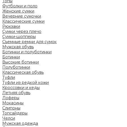
Топы
Футболки и поло
Женские сумки
Вечерние сумочки
Классические сумки
Рюкзаки
Сумки через плечо
Сумки-шопперы
Съемные ремни для сумок
Мужская обувь
Ботинки и полуботинки
Ботинки
Высокие ботинки
Полуботинки
Классическая обувь
Туфли
Туфли из редкой кожи
Кроссовки и кеды
Летняя обувь
Лоферы
Мокасины
Слипоны
Топсайдеры
Челси
Мужская одежда