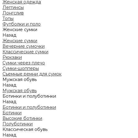
Женская одежда
Леггинсы
Лонгслив
Топы
Футболки и поло
Женские сумки
Назад
Женские сумки
Вечерние сумочки
Классические сумки
Рюкзаки
Сумки через плечо
Сумки-шопперы
Съемные ремни для сумок
Мужская обувь
Назад
Мужская обувь
Ботинки и полуботинки
Назад
Ботинки и полуботинки
Ботинки
Высокие ботинки
Полуботинки
Классическая обувь
Назад