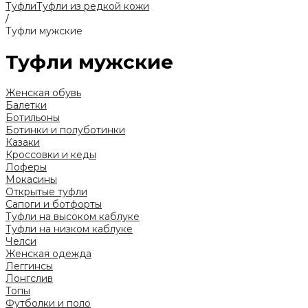
Туфли
Туфли из редкой кожи
/
Туфли мужские
Туфли мужские
Женская обувь
Балетки
Ботильоны
Ботинки и полуботинки
Казаки
Кроссовки и кеды
Лоферы
Мокасины
Открытые туфли
Сапоги и ботфорты
Туфли на высоком каблуке
Туфли на низком каблуке
Челси
Женская одежда
Леггинсы
Лонгслив
Топы
Футболки и поло