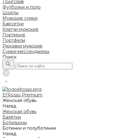
Лонгслив
Футболки и поло
Шорты
Мужские сумки
Барсетки
Клатчи мужские
Портмоне
Портфели
Рюкзаки мужские
Сумки-мессенджеры
Поиск
El’Rosso Premium
Женская обувь
Назад
Женская обувь
Балетки
Ботильоны
Ботинки и полуботинки
Назад