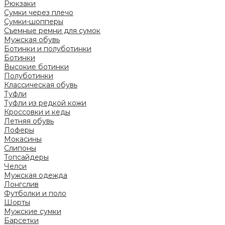
Рюкзаки
Сумки через плечо
Сумки-шопперы
Съемные ремни для сумок
Мужская обувь
Ботинки и полуботинки
Ботинки
Высокие ботинки
Полуботинки
Классическая обувь
Туфли
Туфли из редкой кожи
Кроссовки и кеды
Летняя обувь
Лоферы
Мокасины
Слипоны
Топсайдеры
Челси
Мужская одежда
Лонгслив
Футболки и поло
Шорты
Мужские сумки
Барсетки