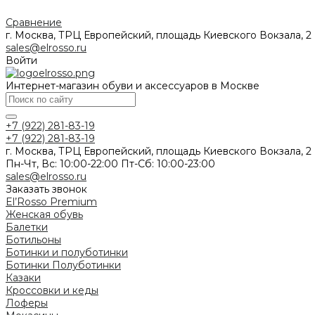
Сравнение
г. Москва, ТРЦ Европейский, площадь Киевского Вокзала, 2
sales@elrosso.ru
Войти
Интернет-магазин обуви и аксессуаров в Москве
+7 (922) 281-83-19
+7 (922) 281-83-19
г. Москва, ТРЦ Европейский, площадь Киевского Вокзала, 2
Пн-Чт, Вс: 10:00-22:00 Пт-Сб: 10:00-23:00
sales@elrosso.ru
Заказать звонок
El’Rosso Premium
Женская обувь
Балетки
Ботильоны
Ботинки и полуботинки
Ботинки
Полуботинки
Казаки
Кроссовки и кеды
Лоферы