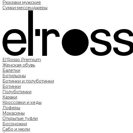
Рюкзаки мужские
Сумки-мессенджеры
El’Rosso Premium
Женская обувь
Балетки
Ботильоны
Ботинки и полуботинки
Ботинки
Полуботинки
Казаки
Кроссовки и кеды
Лоферы
Мокасины
Открытые туфли
Босоножки
Сабо и мюли