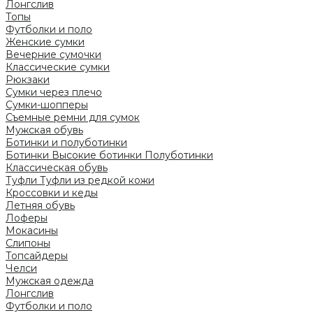
Лонгслив
Топы
Футболки и поло
Женские сумки
Вечерние сумочки
Классические сумки
Рюкзаки
Сумки через плечо
Сумки-шопперы
Съемные ремни для сумок
Мужская обувь
Ботинки и полуботинки
Ботинки
Высокие ботинки
Полуботинки
Классическая обувь
Туфли
Туфли из редкой кожи
Кроссовки и кеды
Летняя обувь
Лоферы
Мокасины
Слипоны
Топсайдеры
Челси
Мужская одежда
Лонгслив
Футболки и поло