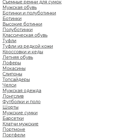
Съемные ремни для сумок
Мужская обувь
Ботинки и полуботинки
Ботинки
Высокие ботинки
Полуботинки
Классическая обувь
Туфли
Туфли из редкой кожи
Кроссовки и кеды
Летняя обувь
Лоферы
Мокасины
Слипоны
Топсайдеры
Челси
Мужская одежда
Лонгслив
Футболки и поло
Шорты
Мужские сумки
Барсетки
Клатчи мужские
Портмоне
Портфели