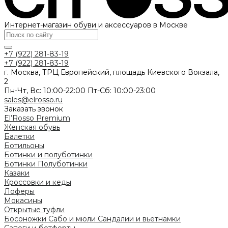
Интернет-магазин обуви и аксессуаров в Москве
+7 (922) 281-83-19
+7 (922) 281-83-19
г. Москва, ТРЦ Европейский, площадь Киевского Вокзала,
2
Пн-Чт, Вс: 10:00-22:00 Пт-Сб: 10:00-23:00
sales@elrosso.ru
Заказать звонок
El’Rosso Premium
Женская обувь
Балетки
Ботильоны
Ботинки и полуботинки
Ботинки
Полуботинки
Казаки
Кроссовки и кеды
Лоферы
Мокасины
Открытые туфли
Босоножки
Сабо и мюли
Сандалии и вьетнамки