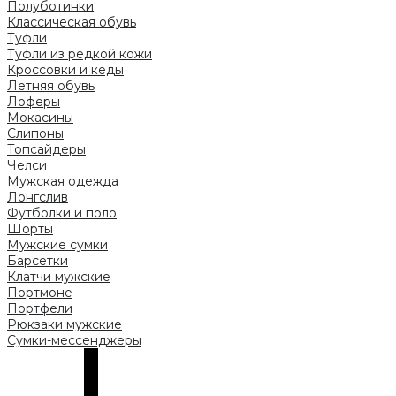
Полуботинки
Классическая обувь
Туфли
Туфли из редкой кожи
Кроссовки и кеды
Летняя обувь
Лоферы
Мокасины
Слипоны
Топсайдеры
Челси
Мужская одежда
Лонгслив
Футболки и поло
Шорты
Мужские сумки
Барсетки
Клатчи мужские
Портмоне
Портфели
Рюкзаки мужские
Сумки-мессенджеры