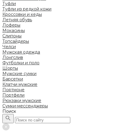
Туфли
Туфли из редкой кожи
Кроссовки и кеды
Летняя обувь
Лоферы
Мокасины
Слипоны
Топсайдеры
Челси
Мужская одежда
Лонгслив
Футболки и поло
Шорты
Мужские сумки
Барсетки
Клатчи мужские
Портмоне
Портфели
Рюкзаки мужские
Сумки-мессенджеры
Поиск