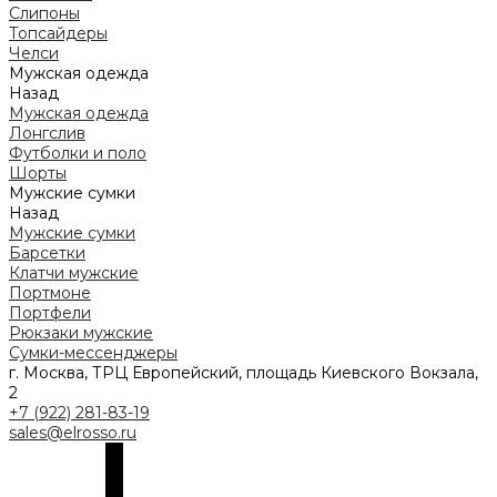
Слипоны
Топсайдеры
Челси
Мужская одежда
Назад
Мужская одежда
Лонгслив
Футболки и поло
Шорты
Мужские сумки
Назад
Мужские сумки
Барсетки
Клатчи мужские
Портмоне
Портфели
Рюкзаки мужские
Сумки-мессенджеры
г. Москва, ТРЦ Европейский, площадь Киевского Вокзала,
2
+7 (922) 281-83-19
sales@elrosso.ru