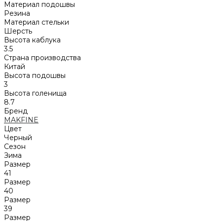
Материал подошвы
Резина
Материал стельки
Шерсть
Высота каблука
3.5
Страна производства
Китай
Высота подошвы
3
Высота голенища
8.7
Бренд
MAKFINE
Цвет
Черный
Сезон
Зима
Размер
41
Размер
40
Размер
39
Размер