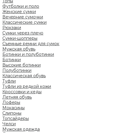
Топы
Футболки и поло
Женские сумки
Вечерние сумочки
Классические сумки
Рюкзаки
Сумки через плечо
Сумки-шопперы
Съемные ремни для сумок
Мужская обувь
Ботинки и полуботинки
Ботинки
Высокие ботинки
Полуботинки
Классическая обувь
Туфли
Туфли из редкой кожи
Кроссовки и кеды
Летняя обувь
Лоферы
Мокасины
Слипоны
Топсайдеры
Челси
Мужская одежда