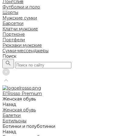
Лонгслив
Футболки и поло
Шорты
Мужские сумки
Барсетки
Клатчи мужские
Портмоне
Портфели
Рюкзаки мужские
Сумки-мессенджеры
Поиск
El’Rosso Premium
Женская обувь
Назад
Женская обувь
Балетки
Ботильоны
Ботинки и полуботинки
Назад