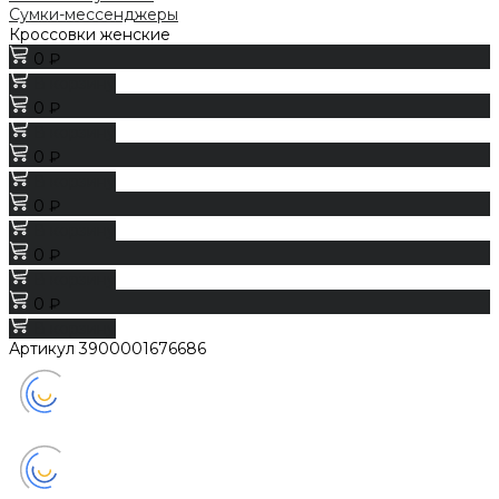
Сумки-мессенджеры
Кроссовки женские
0 ₽
В корзину
0 ₽
В корзину
0 ₽
В корзину
0 ₽
В корзину
0 ₽
В корзину
0 ₽
В корзину
Артикул
3900001676686