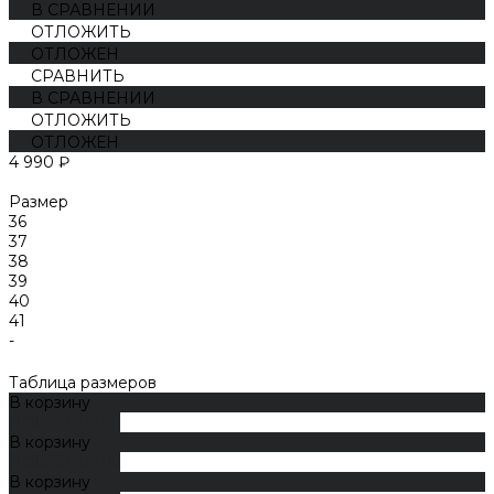
В СРАВНЕНИИ
ОТЛОЖИТЬ
ОТЛОЖЕН
СРАВНИТЬ
В СРАВНЕНИИ
ОТЛОЖИТЬ
ОТЛОЖЕН
4 990 ₽
Размер
36
37
38
39
40
41
-
Таблица размеров
В корзину
ДОБАВЛЕНО
В корзину
ДОБАВЛЕНО
В корзину