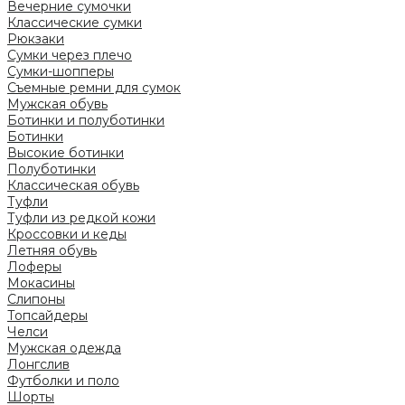
Вечерние сумочки
Классические сумки
Рюкзаки
Сумки через плечо
Сумки-шопперы
Съемные ремни для сумок
Мужская обувь
Ботинки и полуботинки
Ботинки
Высокие ботинки
Полуботинки
Классическая обувь
Туфли
Туфли из редкой кожи
Кроссовки и кеды
Летняя обувь
Лоферы
Мокасины
Слипоны
Топсайдеры
Челси
Мужская одежда
Лонгслив
Футболки и поло
Шорты