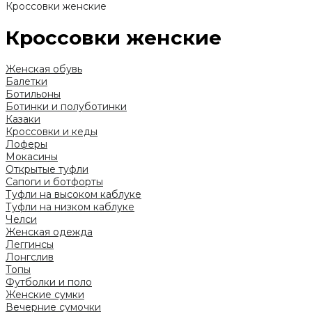
Кроссовки женские
Кроссовки женские
Женская обувь
Балетки
Ботильоны
Ботинки и полуботинки
Казаки
Кроссовки и кеды
Лоферы
Мокасины
Открытые туфли
Сапоги и ботфорты
Туфли на высоком каблуке
Туфли на низком каблуке
Челси
Женская одежда
Леггинсы
Лонгслив
Топы
Футболки и поло
Женские сумки
Вечерние сумочки