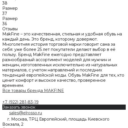
38
Размер
37
Размер
36
Отзывы
MakFine – это качественная, стильная и удобная обувь на
каждый день. Это бренд, которому доверяют.
Многолетняя история торговой марки говорит сама за
себя: уже более 25 лет покупатели делают выбор в её
пользу. Бренд MakFine ежегодно представляет
разнообразный ассортимент моделей для мужчин и
женщин, изготовленных исключительно из натуральных
материалов, с учетом направлений и последних
тенденций европейской моды. Обувь MakFine для тех, кто
ценит комфорт и высокое качество, проверенное
временем.
Все товары бренда MAKFINE
+7 (922) 281-83-19
Заказать звонок
sales@elrosso.ru
г. Москва, ТРЦ Европейский, площадь Киевского
Вокзала, 2