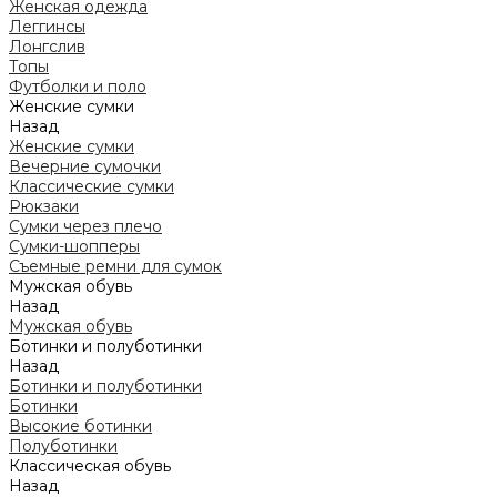
Женская одежда
Леггинсы
Лонгслив
Топы
Футболки и поло
Женские сумки
Назад
Женские сумки
Вечерние сумочки
Классические сумки
Рюкзаки
Сумки через плечо
Сумки-шопперы
Съемные ремни для сумок
Мужская обувь
Назад
Мужская обувь
Ботинки и полуботинки
Назад
Ботинки и полуботинки
Ботинки
Высокие ботинки
Полуботинки
Классическая обувь
Назад