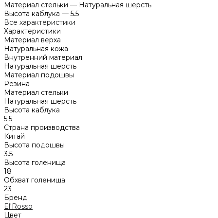
Материал стельки
—
Натуральная шерсть
Высота каблука
—
5.5
Все характеристики
Характеристики
Материал верха
Натуральная кожа
Внутренний материал
Натуральная шерсть
Материал подошвы
Резина
Материал стельки
Натуральная шерсть
Высота каблука
5.5
Страна производства
Китай
Высота подошвы
3.5
Высота голенища
18
Обхват голенища
23
Бренд
El'Rosso
Цвет