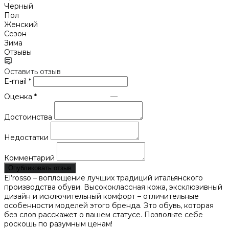
Черный
Пол
Женский
Сезон
Зима
Отзывы
Оставить отзыв
E-mail
*
Оценка
*
—
Достоинства
Недостатки
Комментарий
Опубликовать отзыв
El’rosso – воплощение лучших традиций итальянского
производства обуви. Высококлассная кожа, эксклюзивный
дизайн и исключительный комфорт – отличительные
особенности моделей этого бренда. Это обувь, которая
без слов расскажет о вашем статусе. Позвольте себе
роскошь по разумным ценам!