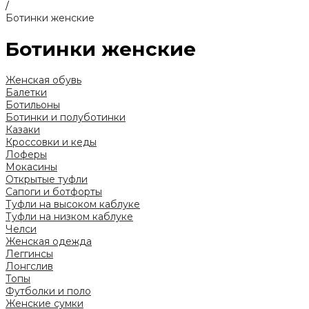
/
Ботинки женские
Ботинки женские
Женская обувь
Балетки
Ботильоны
Ботинки и полуботинки
Казаки
Кроссовки и кеды
Лоферы
Мокасины
Открытые туфли
Сапоги и ботфорты
Туфли на высоком каблуке
Туфли на низком каблуке
Челси
Женская одежда
Леггинсы
Лонгслив
Топы
Футболки и поло
Женские сумки