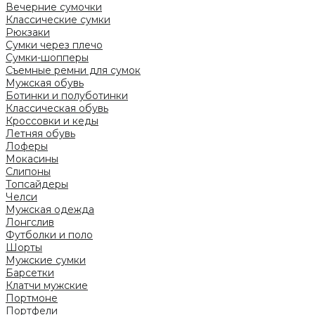
Вечерние сумочки
Классические сумки
Рюкзаки
Сумки через плечо
Сумки-шопперы
Съемные ремни для сумок
Мужская обувь
Ботинки и полуботинки
Классическая обувь
Кроссовки и кеды
Летняя обувь
Лоферы
Мокасины
Слипоны
Топсайдеры
Челси
Мужская одежда
Лонгслив
Футболки и поло
Шорты
Мужские сумки
Барсетки
Клатчи мужские
Портмоне
Портфели