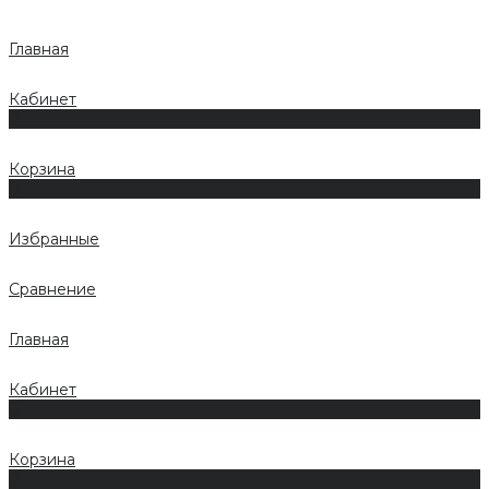
Главная
Кабинет
0
Корзина
0
Избранные
Сравнение
Главная
Кабинет
0
Корзина
0