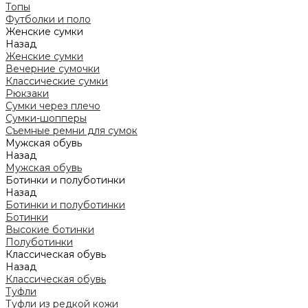
Топы
Футболки и поло
Женские сумки
Назад
Женские сумки
Вечерние сумочки
Классические сумки
Рюкзаки
Сумки через плечо
Сумки-шопперы
Съемные ремни для сумок
Мужская обувь
Назад
Мужская обувь
Ботинки и полуботинки
Назад
Ботинки и полуботинки
Ботинки
Высокие ботинки
Полуботинки
Классическая обувь
Назад
Классическая обувь
Туфли
Туфли из редкой кожи