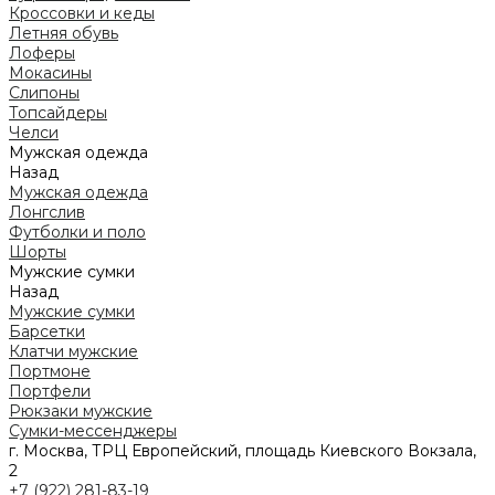
Кроссовки и кеды
Летняя обувь
Лоферы
Мокасины
Слипоны
Топсайдеры
Челси
Мужская одежда
Назад
Мужская одежда
Лонгслив
Футболки и поло
Шорты
Мужские сумки
Назад
Мужские сумки
Барсетки
Клатчи мужские
Портмоне
Портфели
Рюкзаки мужские
Сумки-мессенджеры
г. Москва, ТРЦ Европейский, площадь Киевского Вокзала,
2
+7 (922) 281-83-19