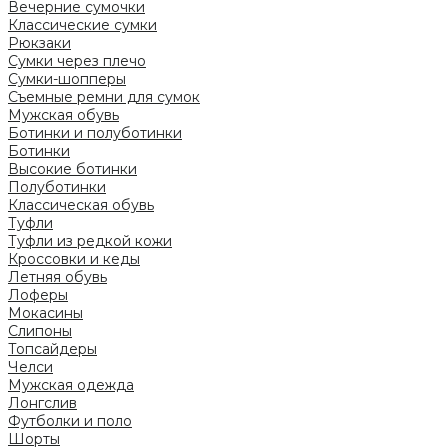
Вечерние сумочки
Классические сумки
Рюкзаки
Сумки через плечо
Сумки-шопперы
Съемные ремни для сумок
Мужская обувь
Ботинки и полуботинки
Ботинки
Высокие ботинки
Полуботинки
Классическая обувь
Туфли
Туфли из редкой кожи
Кроссовки и кеды
Летняя обувь
Лоферы
Мокасины
Слипоны
Топсайдеры
Челси
Мужская одежда
Лонгслив
Футболки и поло
Шорты