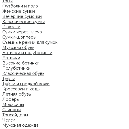
Топы
Футболки и поло
Женские сумки
Вечерние сумочки
Классические сумки
Рюкзаки
Сумки через плечо
Сумки-шопперы
Съемные ремни для сумок
Мужская обувь
Ботинки и полуботинки
Ботинки
Высокие ботинки
Полуботинки
Классическая обувь
Туфли
Туфли из редкой кожи
Кроссовки и кеды
Летняя обувь
Лоферы
Мокасины
Слипоны
Топсайдеры
Челси
Мужская одежда