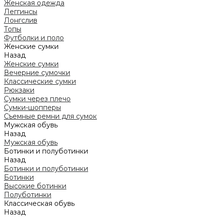
Женская одежда
Леггинсы
Лонгслив
Топы
Футболки и поло
Женские сумки
Назад
Женские сумки
Вечерние сумочки
Классические сумки
Рюкзаки
Сумки через плечо
Сумки-шопперы
Съемные ремни для сумок
Мужская обувь
Назад
Мужская обувь
Ботинки и полуботинки
Назад
Ботинки и полуботинки
Ботинки
Высокие ботинки
Полуботинки
Классическая обувь
Назад