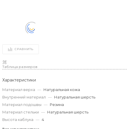
СРАВНИТЬ
Таблица размеров
Характеристики
Материал верха
—
Натуральная кожа
Внутренний материал
—
Натуральная шерсть
Материал подошвы
—
Резина
Материал стельки
—
Натуральная шерсть
Высота каблука
—
4
Все характеристики