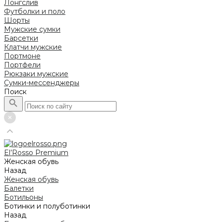
Лонгслив
Футболки и поло
Шорты
Мужские сумки
Барсетки
Клатчи мужские
Портмоне
Портфели
Рюкзаки мужские
Сумки-мессенджеры
Поиск
El’Rosso Premium
Женская обувь
Назад
Женская обувь
Балетки
Ботильоны
Ботинки и полуботинки
Назад