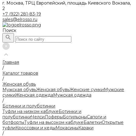
г. Москва, ТРЦ Европейский, площадь Киевского Вокзала,
2
+7 (922) 281-83-19
sales@elrosso.ru
Поиск
Главная
/
Каталог товаров
/
Женская обувь
Мужская обувь
Женская обувь
Женские сумки
Мужские
сумки
Женская одежда
Мужская одежда
/
Ботинки и полуботинки
Туфли на низком каблуке
Ботинки и
полуботинки
Челси
Лоферы
Ботильоны
Сапоги и
ботфорты
Туфли на высоком каблуке
Балетки
Открытые
туфли
Кроссовки и кеды
Мокасины
Казаки
/