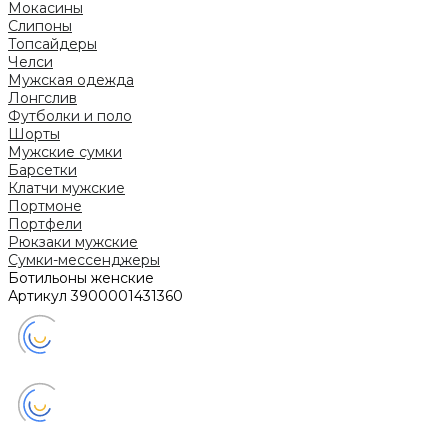
Мокасины
Слипоны
Топсайдеры
Челси
Мужская одежда
Лонгслив
Футболки и поло
Шорты
Мужские сумки
Барсетки
Клатчи мужские
Портмоне
Портфели
Рюкзаки мужские
Сумки-мессенджеры
Ботильоны женские
Артикул
3900001431360