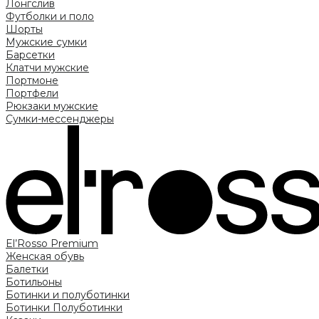
Лонгслив
Футболки и поло
Шорты
Мужские сумки
Барсетки
Клатчи мужские
Портмоне
Портфели
Рюкзаки мужские
Сумки-мессенджеры
El’Rosso Premium
Женская обувь
Балетки
Ботильоны
Ботинки и полуботинки
Ботинки
Полуботинки