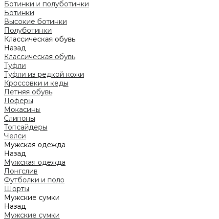
Ботинки и полуботинки
Ботинки
Высокие ботинки
Полуботинки
Классическая обувь
Назад
Классическая обувь
Туфли
Туфли из редкой кожи
Кроссовки и кеды
Летняя обувь
Лоферы
Мокасины
Слипоны
Топсайдеры
Челси
Мужская одежда
Назад
Мужская одежда
Лонгслив
Футболки и поло
Шорты
Мужские сумки
Назад
Мужские сумки