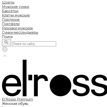
Шорты
Мужские сумки
Барсетки
Клатчи мужские
Портмоне
Портфели
Рюкзаки мужские
Сумки-мессенджеры
Поиск
El’Rosso Premium
Женская обувь