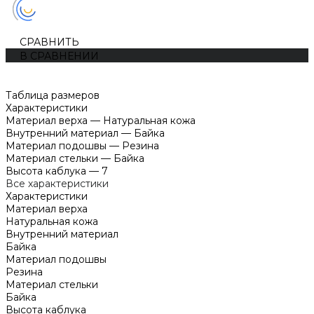
СРАВНИТЬ
В СРАВНЕНИИ
Таблица размеров
Характеристики
Материал верха
—
Натуральная кожа
Внутренний материал
—
Байка
Материал подошвы
—
Резина
Материал стельки
—
Байка
Высота каблука
—
7
Все характеристики
Характеристики
Материал верха
Натуральная кожа
Внутренний материал
Байка
Материал подошвы
Резина
Материал стельки
Байка
Высота каблука