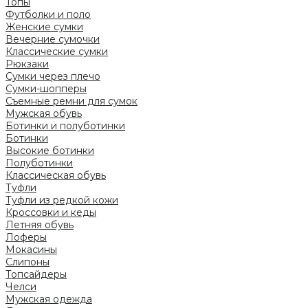
Топы
Футболки и поло
Женские сумки
Вечерние сумочки
Классические сумки
Рюкзаки
Сумки через плечо
Сумки-шопперы
Съемные ремни для сумок
Мужская обувь
Ботинки и полуботинки
Ботинки
Высокие ботинки
Полуботинки
Классическая обувь
Туфли
Туфли из редкой кожи
Кроссовки и кеды
Летняя обувь
Лоферы
Мокасины
Слипоны
Топсайдеры
Челси
Мужская одежда