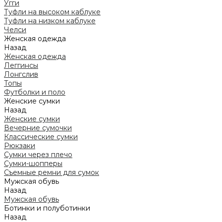
Угги
Туфли на высоком каблуке
Туфли на низком каблуке
Челси
Женская одежда
Назад
Женская одежда
Леггинсы
Лонгслив
Топы
Футболки и поло
Женские сумки
Назад
Женские сумки
Вечерние сумочки
Классические сумки
Рюкзаки
Сумки через плечо
Сумки-шопперы
Съемные ремни для сумок
Мужская обувь
Назад
Мужская обувь
Ботинки и полуботинки
Назад