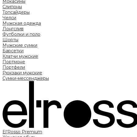
Мокасины
Слипоны
Топсайдеры
Челси
Мужская одежда
Лонгслив
Футболки и поло
Шорты
Мужские сумки
Барсетки
Клатчи мужские
Портмоне
Портфели
Рюкзаки мужские
Сумки-мессенджеры
El’Rosso Premium