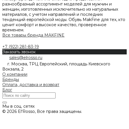
разнообразный ассортимент моделей для мужчин и
женщин, изготовленных исключительно из натуральных
материалов, с учетом направлений и последних
тенденций европейской моды. Обувь MakFine для тех, кто
ценит комфорт и высокое качество, проверенное
временем.
Все товары бренда MAKFINE
+7 (922) 281-83-19
Заказать звонок
sales@elrosso.ru
г. Москва, ТРЦ Европейский, площадь Киевского
Вокзала, 2
О компании
Бренды
Оплата, доставка и возврат
Блог
Мы в соц. сетях
© 2026 El'Rosso, Все права защищены.