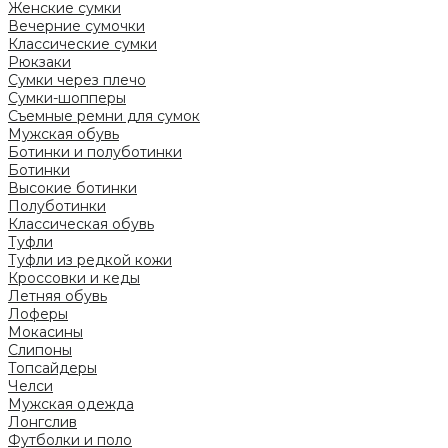
Женские сумки
Вечерние сумочки
Классические сумки
Рюкзаки
Сумки через плечо
Сумки-шопперы
Съемные ремни для сумок
Мужская обувь
Ботинки и полуботинки
Ботинки
Высокие ботинки
Полуботинки
Классическая обувь
Туфли
Туфли из редкой кожи
Кроссовки и кеды
Летняя обувь
Лоферы
Мокасины
Слипоны
Топсайдеры
Челси
Мужская одежда
Лонгслив
Футболки и поло