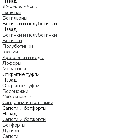
Назад
Женская обувь
Балетки
Ботильоны
Ботинки и полуботинки
Назад
Ботинки и полуботинки
Ботинки
Полуботинки
Казаки
Кроссовки и кеды
Лоферы
Мокасины
Открытые туфли
Назад
Открытые туфли
Босоножки
Сабо и мюли
Сандалии и вьетнамки
Сапоги и ботфорты
Назад
Сапоги и ботфорты
Ботфорты
Дутики
Сапоги