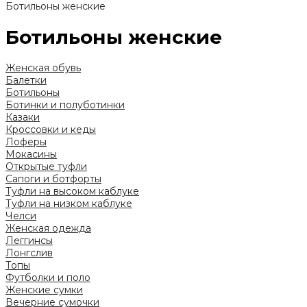
Ботильоны женские
Ботильоны женские
Женская обувь
Балетки
Ботильоны
Ботинки и полуботинки
Казаки
Кроссовки и кеды
Лоферы
Мокасины
Открытые туфли
Сапоги и ботфорты
Туфли на высоком каблуке
Туфли на низком каблуке
Челси
Женская одежда
Леггинсы
Лонгслив
Топы
Футболки и поло
Женские сумки
Вечерние сумочки