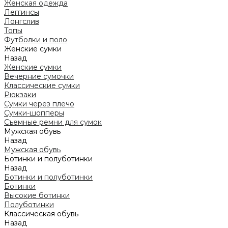
Женская одежда
Леггинсы
Лонгслив
Топы
Футболки и поло
Женские сумки
Назад
Женские сумки
Вечерние сумочки
Классические сумки
Рюкзаки
Сумки через плечо
Сумки-шопперы
Съемные ремни для сумок
Мужская обувь
Назад
Мужская обувь
Ботинки и полуботинки
Назад
Ботинки и полуботинки
Ботинки
Высокие ботинки
Полуботинки
Классическая обувь
Назад