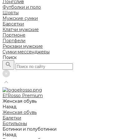
Лонгслив
Футболки и поло
Шорты
Мужские сумки
Барсетки
Клатчи мужские
Портмоне
Портфели
Рюкзаки мужские
Сумки-мессенджеры
Поиск
El’Rosso Premium
Женская обувь
Назад
Женская обувь
Балетки
Ботильоны
Ботинки и полуботинки
Назад