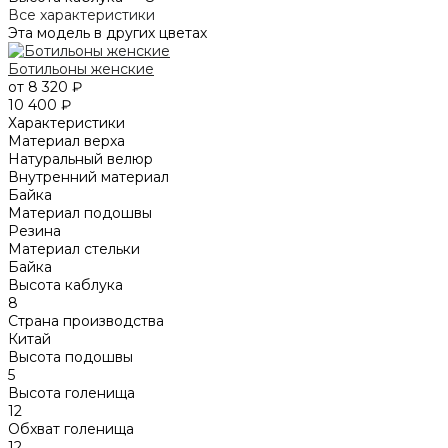
Все характеристики
Эта модель в других цветах
Ботильоны женские
от 8 320 ₽
10 400 ₽
Характеристики
Материал верха
Натуральный велюр
Внутренний материал
Байка
Материал подошвы
Резина
Материал стельки
Байка
Высота каблука
8
Страна производства
Китай
Высота подошвы
5
Высота голенища
12
Обхват голенища
12