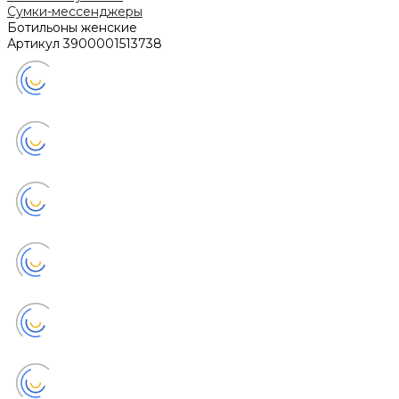
Сумки-мессенджеры
Ботильоны женские
Артикул
3900001513738