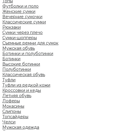
Топы
Футболки и поло
Женские сумки
Вечерние сумочки
Классические сумки
Рюкзаки
Сумки через плечо
Сумки-шопперы
Съемные ремни для сумок
Мужская обувь
Ботинки и полуботинки
Ботинки
Высокие ботинки
Полуботинки
Классическая обувь
Туфли
Туфли из редкой кожи
Кроссовки и кеды
Летняя обувь
Лоферы
Мокасины
Слипоны
Топсайдеры
Челси
Мужская одежда