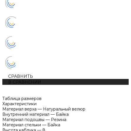
СРАВНИТЬ
В СРАВНЕНИИ
Таблица размеров
Характеристики
Материал верха
—
Натуральный велюр
Внутренний материал
—
Байка
Материал подошвы
—
Резина
Материал стельки
—
Байка
Высота каблука
—
8