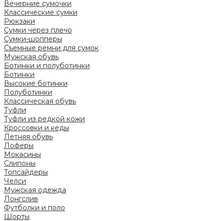
Вечерние сумочки
Классические сумки
Рюкзаки
Сумки через плечо
Сумки-шопперы
Съемные ремни для сумок
Мужская обувь
Ботинки и полуботинки
Ботинки
Высокие ботинки
Полуботинки
Классическая обувь
Туфли
Туфли из редкой кожи
Кроссовки и кеды
Летняя обувь
Лоферы
Мокасины
Слипоны
Топсайдеры
Челси
Мужская одежда
Лонгслив
Футболки и поло
Шорты