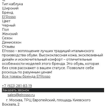
Тип каблука
Широкий
Бренд
El'Rosso
Цвет
Черный
Пол
Женский
Сезон
Демисезон
Отзывы
El’rosso – воплощение лучших традиций итальянского
производства обуви. Высококлассная кожа, эксклюзивный
дизайн и исключительный комфорт – отличительные
особенности моделей этого бренда. Это обувь, которая
без слов расскажет о вашем статусе. Позвольте себе
роскошь по разумным ценам!
Все товары бренда El'Rosso
+7 (922) 281-83-19
Заказать звонок
sales@elrosso.ru
г. Москва, ТРЦ Европейский, площадь Киевского
Вокзала, 2