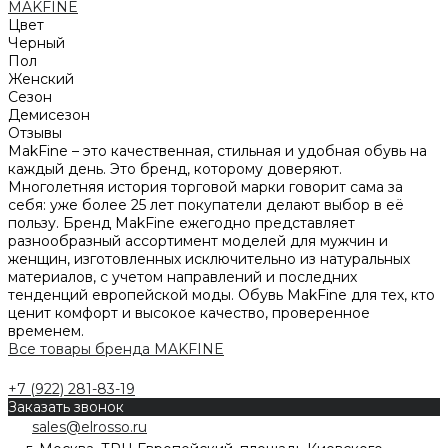
MAKFINE
Цвет
Черный
Пол
Женский
Сезон
Демисезон
Отзывы
MakFine – это качественная, стильная и удобная обувь на
каждый день. Это бренд, которому доверяют.
Многолетняя история торговой марки говорит сама за
себя: уже более 25 лет покупатели делают выбор в её
пользу. Бренд MakFine ежегодно представляет
разнообразный ассортимент моделей для мужчин и
женщин, изготовленных исключительно из натуральных
материалов, с учетом направлений и последних
тенденций европейской моды. Обувь MakFine для тех, кто
ценит комфорт и высокое качество, проверенное
временем.
Все товары бренда MAKFINE
+7 (922) 281-83-19
Заказать звонок
sales@elrosso.ru