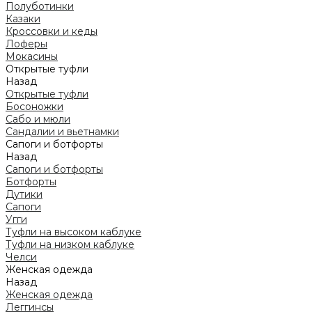
Полуботинки
Казаки
Кроссовки и кеды
Лоферы
Мокасины
Открытые туфли
Назад
Открытые туфли
Босоножки
Сабо и мюли
Сандалии и вьетнамки
Сапоги и ботфорты
Назад
Сапоги и ботфорты
Ботфорты
Дутики
Сапоги
Угги
Туфли на высоком каблуке
Туфли на низком каблуке
Челси
Женская одежда
Назад
Женская одежда
Леггинсы