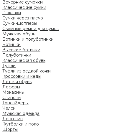
Вечерние сумочки
Классические сумки
Рюкзаки
Сумки через плечо
Сумки-шопперы
Съемные ремни для сумок
Мужская обувь
Ботинки и полуботинки
Ботинки
Высокие ботинки
Полуботинки
Классическая обувь
Туфли
Туфли из редкой кожи
Кроссовки и кеды
Летняя обувь
Лоферы
Мокасины
Слипоны
Топсайдеры
Челси
Мужская одежда
Лонгслив
Футболки и поло
Шорты