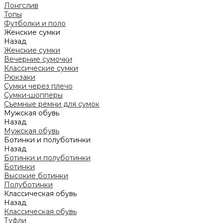
Лонгслив
Топы
Футболки и поло
Женские сумки
Назад
Женские сумки
Вечерние сумочки
Классические сумки
Рюкзаки
Сумки через плечо
Сумки-шопперы
Съемные ремни для сумок
Мужская обувь
Назад
Мужская обувь
Ботинки и полуботинки
Назад
Ботинки и полуботинки
Ботинки
Высокие ботинки
Полуботинки
Классическая обувь
Назад
Классическая обувь
Туфли