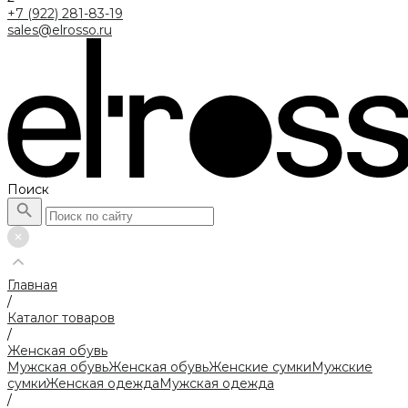
+7 (922) 281-83-19
sales@elrosso.ru
Поиск
Главная
/
Каталог товаров
/
Женская обувь
Мужская обувь
Женская обувь
Женские сумки
Мужские
сумки
Женская одежда
Мужская одежда
/