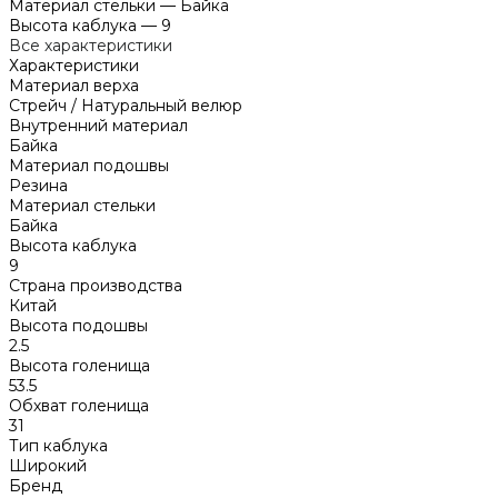
Материал стельки
—
Байка
Высота каблука
—
9
Все характеристики
Характеристики
Материал верха
Стрейч / Натуральный велюр
Внутренний материал
Байка
Материал подошвы
Резина
Материал стельки
Байка
Высота каблука
9
Страна производства
Китай
Высота подошвы
2.5
Высота голенища
53.5
Обхват голенища
31
Тип каблука
Широкий
Бренд