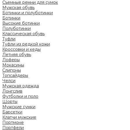
Съемные ремни для сумок
Мужская обувь
Ботинки и полуботинки
Ботинки
Высокие ботинки
Полуботинки
Классическая обувь
Туфли
Туфли из редкой кожи
Кроссовки и кеды
Летняя обувь
Лоферы
Мокасины
Слипоны
Топсайдеры
Челси
Мужская одежда
Лонгслив
Футболки и поло
Шорты
Мужские сумки
Барсетки
Клатчи мужские
Портмоне
Портфели