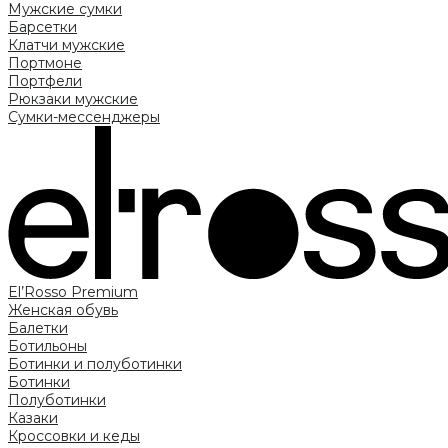
Мужские сумки
Барсетки
Клатчи мужские
Портмоне
Портфели
Рюкзаки мужские
Сумки-мессенджеры
El’Rosso Premium
Женская обувь
Балетки
Ботильоны
Ботинки и полуботинки
Ботинки
Полуботинки
Казаки
Кроссовки и кеды