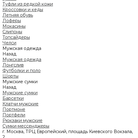
Туфли из редкой кожи
Кроссовки и кеды
Летняя обувь
Лоферы
Мокасины
Слипоны
Топсайдеры
Челси
Мужская одежда
Назад
Мужская одежда
Лонгслив
Футболки и поло
Шорты
Мужские сумки
Назад
Мужские сумки
Барсетки
Клатчи мужские
Портмоне
Портфели
Рюкзаки мужские
Сумки-мессенджеры
г. Москва, ТРЦ Европейский, площадь Киевского Вокзала,
2