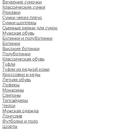
Вечерние сумочки
Классические сумки
Рюкзаки
Сумки через плечо
Сумки-шопперы
Съемные ремни для сумок
Мужская обувь
Ботинки и полуботинки
Ботинки
Высокие ботинки
Полуботинки
Классическая обувь
Туфли
Туфли из редкой кожи
Кроссовки и кеды
Летняя обувь
Лоферы
Мокасины
Слипоны
Топсайдеры
Челси
Мужская одежда
Лонгслив
Футболки и поло
Шорты