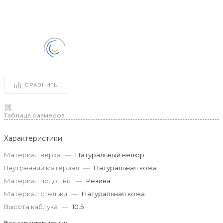
СРАВНИТЬ
Таблица размеров
Характеристики
Материал верха
—
Натуральный велюр
Внутренний материал
—
Натуральная кожа
Материал подошвы
—
Резина
Материал стельки
—
Натуральная кожа
Высота каблука
—
10.5
Все характеристики