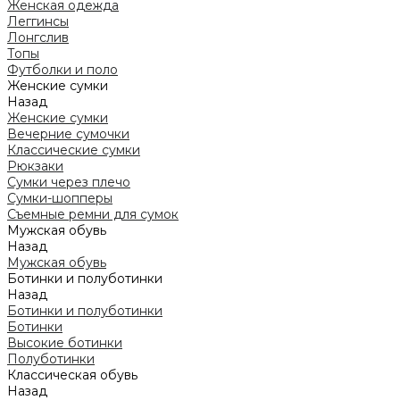
Женская одежда
Леггинсы
Лонгслив
Топы
Футболки и поло
Женские сумки
Назад
Женские сумки
Вечерние сумочки
Классические сумки
Рюкзаки
Сумки через плечо
Сумки-шопперы
Съемные ремни для сумок
Мужская обувь
Назад
Мужская обувь
Ботинки и полуботинки
Назад
Ботинки и полуботинки
Ботинки
Высокие ботинки
Полуботинки
Классическая обувь
Назад