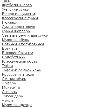
Топы
Футболки и поло
Женские сумки
Вечерние сумочки
Классические сумки
Рюкзаки
Сумки через плечо
Сумки-шопперы
Съемные ремни для сумок
Мужская обувь
Ботинки и полуботинки
Ботинки
Высокие ботинки
Полуботинки
Классическая обувь
Туфли
Туфли из редкой кожи
Кроссовки и кеды
Летняя обувь
Лоферы
Мокасины
Слипоны
Топсайдеры
Челси
Мужская одежда