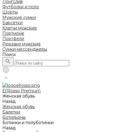
Лонгслив
Футболки и поло
Шорты
Мужские сумки
Барсетки
Клатчи мужские
Портмоне
Портфели
Рюкзаки мужские
Сумки-мессенджеры
Поиск
El’Rosso Premium
Женская обувь
Назад
Женская обувь
Балетки
Ботильоны
Ботинки и полуботинки
Назад