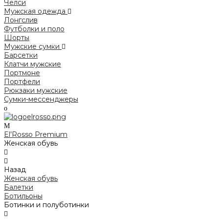
Челси
Мужская одежда
Лонгслив
Футболки и поло
Шорты
Мужские сумки
Барсетки
Клатчи мужские
Портмоне
Портфели
Рюкзаки мужские
Сумки-мессенджеры
El’Rosso Premium
Женская обувь
Назад
Женская обувь
Балетки
Ботильоны
Ботинки и полуботинки