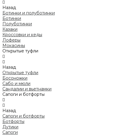
Назад
Ботинки и полуботинки
Ботинки
Полуботинки
Казаки
Кроссовки и кеды
Лоферы
Мокасины
Открытые туфли
Назад
Открытые туфли
Босоножки
Сабо и мюли
Сандалии и вьетнамки
Сапоги и ботфорты
Назад
Сапоги и ботфорты
Ботфорты
Дутики
Сапоги