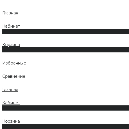
Главная
Кабинет
0
Корзина
0
Избранные
Сравнение
Главная
Кабинет
0
Корзина
0