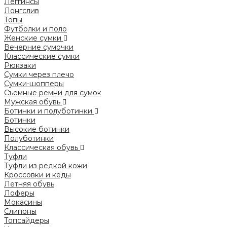
Леггинсы
Лонгслив
Топы
Футболки и поло
Женские сумки
Вечерние сумочки
Классические сумки
Рюкзаки
Сумки через плечо
Сумки-шопперы
Съемные ремни для сумок
Мужская обувь
Ботинки и полуботинки
Ботинки
Высокие ботинки
Полуботинки
Классическая обувь
Туфли
Туфли из редкой кожи
Кроссовки и кеды
Летняя обувь
Лоферы
Мокасины
Слипоны
Топсайдеры