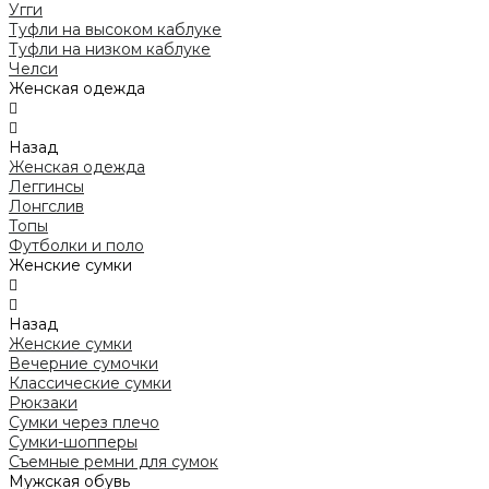
Угги
Туфли на высоком каблуке
Туфли на низком каблуке
Челси
Женская одежда
Назад
Женская одежда
Леггинсы
Лонгслив
Топы
Футболки и поло
Женские сумки
Назад
Женские сумки
Вечерние сумочки
Классические сумки
Рюкзаки
Сумки через плечо
Сумки-шопперы
Съемные ремни для сумок
Мужская обувь