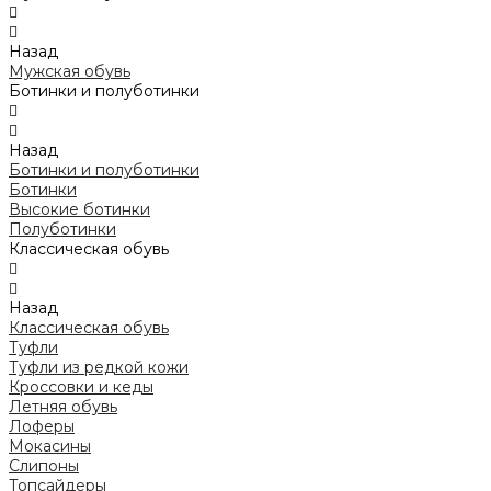
Назад
Мужская обувь
Ботинки и полуботинки
Назад
Ботинки и полуботинки
Ботинки
Высокие ботинки
Полуботинки
Классическая обувь
Назад
Классическая обувь
Туфли
Туфли из редкой кожи
Кроссовки и кеды
Летняя обувь
Лоферы
Мокасины
Слипоны
Топсайдеры