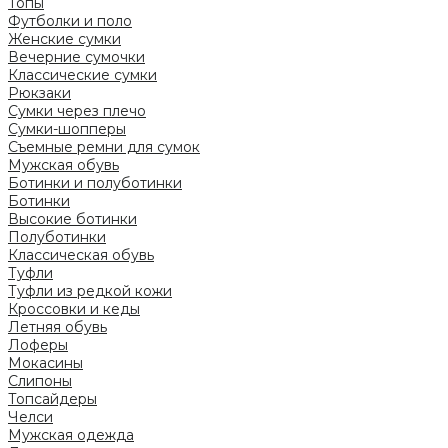
Топы
Футболки и поло
Женские сумки
Вечерние сумочки
Классические сумки
Рюкзаки
Сумки через плечо
Сумки-шопперы
Съемные ремни для сумок
Мужская обувь
Ботинки и полуботинки
Ботинки
Высокие ботинки
Полуботинки
Классическая обувь
Туфли
Туфли из редкой кожи
Кроссовки и кеды
Летняя обувь
Лоферы
Мокасины
Слипоны
Топсайдеры
Челси
Мужская одежда