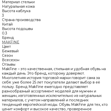
Материал стельки
Натуральная кожа
Высота каблука
3
Страна производства
Китай
Высота подошвы
0.3
Бренд
MAKFINE
Цвет
Бежевый
Сезон
Всесезон
Отзывы
MakFine – это качественная, стильная и удобная обувь на
каждый день. Это бренд, которому доверяют.
Многолетняя история торговой марки говорит сама за
себя: уже более 25 лет покупатели делают выбор в её
пользу. Бренд MakFine ежегодно представляет
разнообразный ассортимент моделей для мужчин и
женщин, изготовленных исключительно из натуральных
материалов, с учетом направлений и последних
тенденций европейской моды. Обувь MakFine для тех, кто
ценит комфорт и высокое качество, проверенное