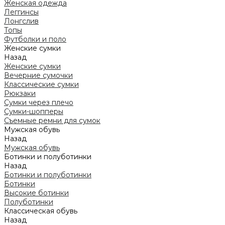
Женская одежда
Леггинсы
Лонгслив
Топы
Футболки и поло
Женские сумки
Назад
Женские сумки
Вечерние сумочки
Классические сумки
Рюкзаки
Сумки через плечо
Сумки-шопперы
Съемные ремни для сумок
Мужская обувь
Назад
Мужская обувь
Ботинки и полуботинки
Назад
Ботинки и полуботинки
Ботинки
Высокие ботинки
Полуботинки
Классическая обувь
Назад