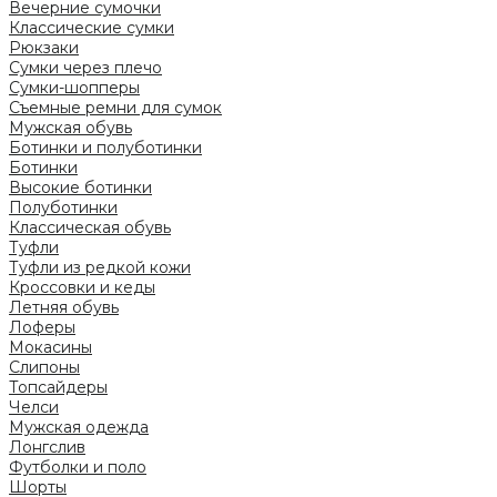
Вечерние сумочки
Классические сумки
Рюкзаки
Сумки через плечо
Сумки-шопперы
Съемные ремни для сумок
Мужская обувь
Ботинки и полуботинки
Ботинки
Высокие ботинки
Полуботинки
Классическая обувь
Туфли
Туфли из редкой кожи
Кроссовки и кеды
Летняя обувь
Лоферы
Мокасины
Слипоны
Топсайдеры
Челси
Мужская одежда
Лонгслив
Футболки и поло
Шорты