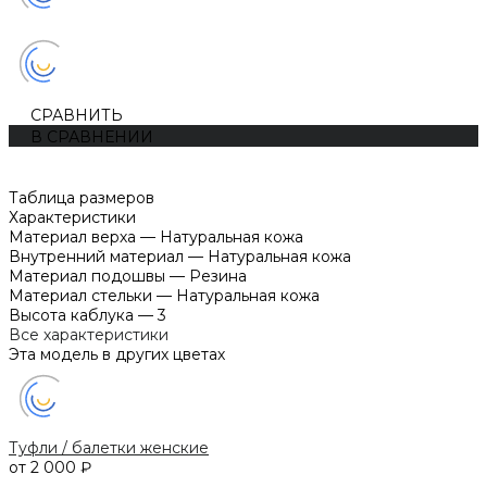
СРАВНИТЬ
В СРАВНЕНИИ
Таблица размеров
Характеристики
Материал верха
—
Натуральная кожа
Внутренний материал
—
Натуральная кожа
Материал подошвы
—
Резина
Материал стельки
—
Натуральная кожа
Высота каблука
—
3
Все характеристики
Эта модель в других цветах
Туфли / балетки женские
от 2 000 ₽