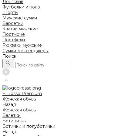
Лонгслив
Футболки и поло
Шорты
Мужские сумки
Барсетки
Клатчи мужские
Портмоне
Портфели
Рюкзаки мужские
Сумки-мессенджеры
Поиск
El’Rosso Premium
Женская обувь
Назад
Женская обувь
Балетки
Ботильоны
Ботинки и полуботинки
Назад