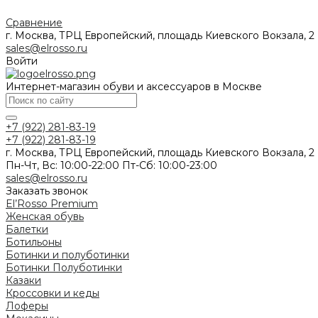
Сравнение
г. Москва, ТРЦ Европейский, площадь Киевского Вокзала, 2
sales@elrosso.ru
Войти
Интернет-магазин обуви и аксессуаров в Москве
+7 (922) 281-83-19
+7 (922) 281-83-19
г. Москва, ТРЦ Европейский, площадь Киевского Вокзала, 2
Пн-Чт, Вс: 10:00-22:00 Пт-Сб: 10:00-23:00
sales@elrosso.ru
Заказать звонок
El’Rosso Premium
Женская обувь
Балетки
Ботильоны
Ботинки и полуботинки
Ботинки
Полуботинки
Казаки
Кроссовки и кеды
Лоферы