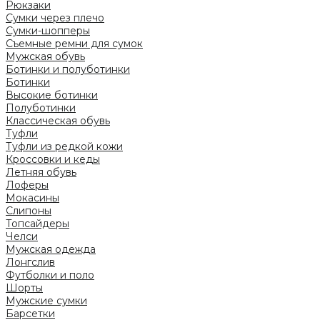
Рюкзаки
Сумки через плечо
Сумки-шопперы
Съемные ремни для сумок
Мужская обувь
Ботинки и полуботинки
Ботинки
Высокие ботинки
Полуботинки
Классическая обувь
Туфли
Туфли из редкой кожи
Кроссовки и кеды
Летняя обувь
Лоферы
Мокасины
Слипоны
Топсайдеры
Челси
Мужская одежда
Лонгслив
Футболки и поло
Шорты
Мужские сумки
Барсетки