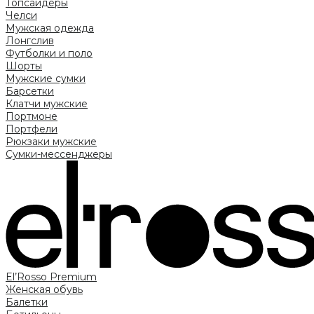
Топсайдеры
Челси
Мужская одежда
Лонгслив
Футболки и поло
Шорты
Мужские сумки
Барсетки
Клатчи мужские
Портмоне
Портфели
Рюкзаки мужские
Сумки-мессенджеры
El’Rosso Premium
Женская обувь
Балетки