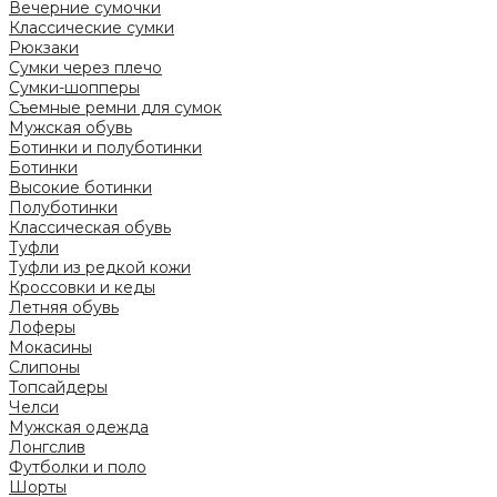
Вечерние сумочки
Классические сумки
Рюкзаки
Сумки через плечо
Сумки-шопперы
Съемные ремни для сумок
Мужская обувь
Ботинки и полуботинки
Ботинки
Высокие ботинки
Полуботинки
Классическая обувь
Туфли
Туфли из редкой кожи
Кроссовки и кеды
Летняя обувь
Лоферы
Мокасины
Слипоны
Топсайдеры
Челси
Мужская одежда
Лонгслив
Футболки и поло
Шорты