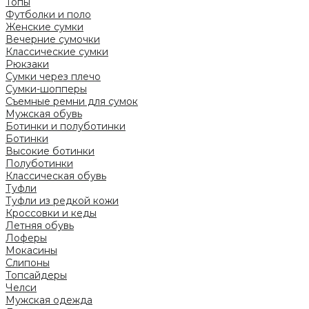
Топы
Футболки и поло
Женские сумки
Вечерние сумочки
Классические сумки
Рюкзаки
Сумки через плечо
Сумки-шопперы
Съемные ремни для сумок
Мужская обувь
Ботинки и полуботинки
Ботинки
Высокие ботинки
Полуботинки
Классическая обувь
Туфли
Туфли из редкой кожи
Кроссовки и кеды
Летняя обувь
Лоферы
Мокасины
Слипоны
Топсайдеры
Челси
Мужская одежда