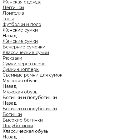
Женская одежда
Леггинсы
Лонгслив
Топы
Футболки и поло
Женские сумки
Назад
Женские сумки
Вечерние сумочки
Классические сумки
Рюкзаки
Сумки через плечо
Сумки-шопперы
Съемные ремни для сумок
Мужская обувь
Назад
Мужская обувь
Ботинки и полуботинки
Назад
Ботинки и полуботинки
Ботинки
Высокие ботинки
Полуботинки
Классическая обувь
Назад