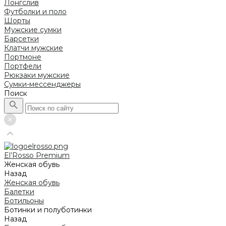
Лонгслив
Футболки и поло
Шорты
Мужские сумки
Барсетки
Клатчи мужские
Портмоне
Портфели
Рюкзаки мужские
Сумки-мессенджеры
Поиск
El’Rosso Premium
Женская обувь
Назад
Женская обувь
Балетки
Ботильоны
Ботинки и полуботинки
Назад