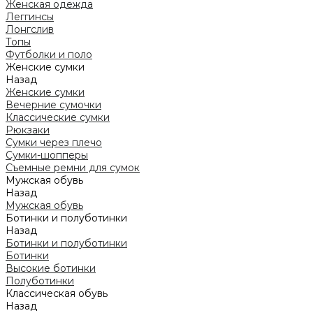
Женская одежда
Леггинсы
Лонгслив
Топы
Футболки и поло
Женские сумки
Назад
Женские сумки
Вечерние сумочки
Классические сумки
Рюкзаки
Сумки через плечо
Сумки-шопперы
Съемные ремни для сумок
Мужская обувь
Назад
Мужская обувь
Ботинки и полуботинки
Назад
Ботинки и полуботинки
Ботинки
Высокие ботинки
Полуботинки
Классическая обувь
Назад