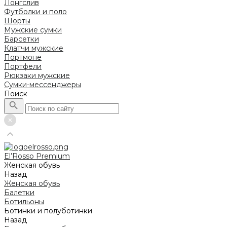
Лонгслив
Футболки и поло
Шорты
Мужские сумки
Барсетки
Клатчи мужские
Портмоне
Портфели
Рюкзаки мужские
Сумки-мессенджеры
Поиск
El’Rosso Premium
Женская обувь
Назад
Женская обувь
Балетки
Ботильоны
Ботинки и полуботинки
Назад