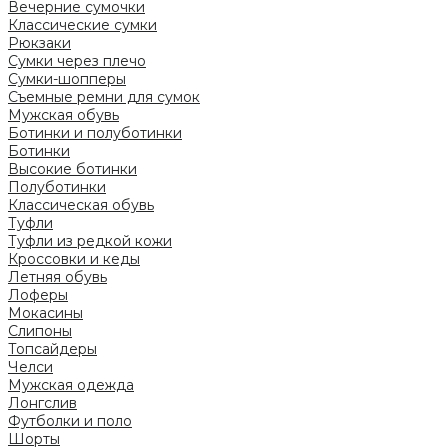
Вечерние сумочки
Классические сумки
Рюкзаки
Сумки через плечо
Сумки-шопперы
Съемные ремни для сумок
Мужская обувь
Ботинки и полуботинки
Ботинки
Высокие ботинки
Полуботинки
Классическая обувь
Туфли
Туфли из редкой кожи
Кроссовки и кеды
Летняя обувь
Лоферы
Мокасины
Слипоны
Топсайдеры
Челси
Мужская одежда
Лонгслив
Футболки и поло
Шорты