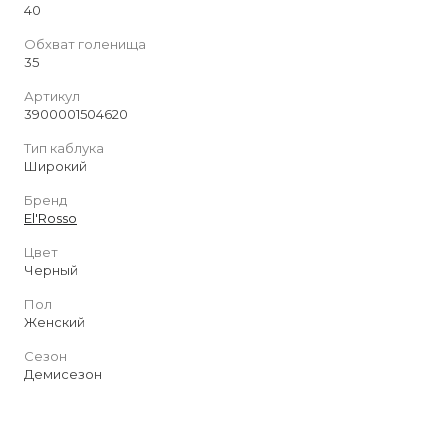
40
Обхват голенища
35
Артикул
3900001504620
Тип каблука
Широкий
Бренд
El'Rosso
Цвет
Черный
Пол
Женский
Сезон
Демисезон