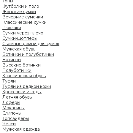
Топы
Футболки и поло
Женские сумки
Вечерние сумочки
Классические сумки
Рюкзаки
Сумки через плечо
Сумки-шопперы
Съемные ремни для сумок
Мужская обувь
Ботинки и полуботинки
Ботинки
Высокие ботинки
Полуботинки
Классическая обувь
Туфли
Туфли из редкой кожи
Кроссовки и кеды
Летняя обувь
Лоферы
Мокасины
Слипоны
Топсайдеры
Челси
Мужская одежда