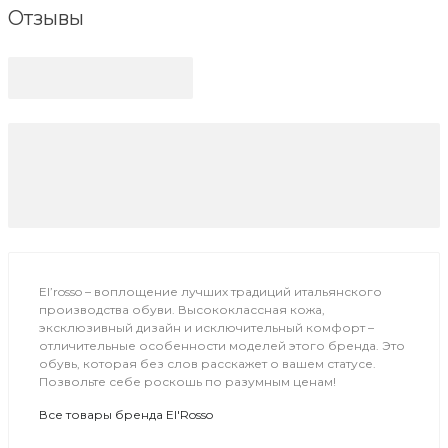
Отзывы
El’rosso – воплощение лучших традиций итальянского
производства обуви. Высококлассная кожа,
эксклюзивный дизайн и исключительный комфорт –
отличительные особенности моделей этого бренда. Это
обувь, которая без слов расскажет о вашем статусе.
Позвольте себе роскошь по разумным ценам!
Все товары бренда El'Rosso