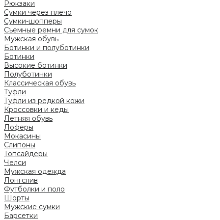
Рюкзаки
Сумки через плечо
Сумки-шопперы
Съемные ремни для сумок
Мужская обувь
Ботинки и полуботинки
Ботинки
Высокие ботинки
Полуботинки
Классическая обувь
Туфли
Туфли из редкой кожи
Кроссовки и кеды
Летняя обувь
Лоферы
Мокасины
Слипоны
Топсайдеры
Челси
Мужская одежда
Лонгслив
Футболки и поло
Шорты
Мужские сумки
Барсетки