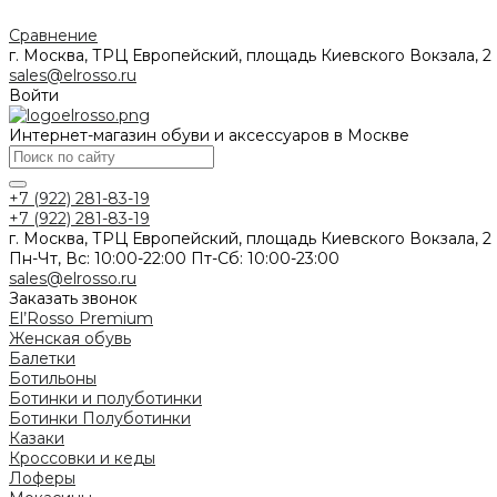
Сравнение
г. Москва, ТРЦ Европейский, площадь Киевского Вокзала, 2
sales@elrosso.ru
Войти
Интернет-магазин обуви и аксессуаров в Москве
+7 (922) 281-83-19
+7 (922) 281-83-19
г. Москва, ТРЦ Европейский, площадь Киевского Вокзала, 2
Пн-Чт, Вс: 10:00-22:00 Пт-Сб: 10:00-23:00
sales@elrosso.ru
Заказать звонок
El’Rosso Premium
Женская обувь
Балетки
Ботильоны
Ботинки и полуботинки
Ботинки
Полуботинки
Казаки
Кроссовки и кеды
Лоферы