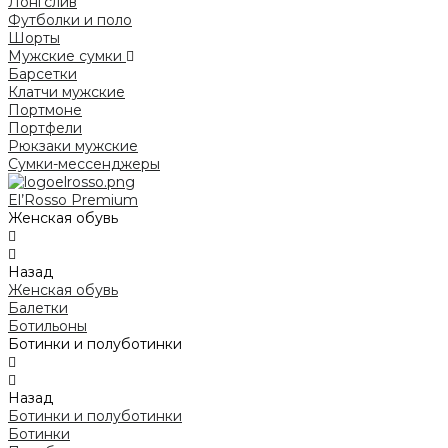
Лонгслив
Футболки и поло
Шорты
Мужские сумки
Барсетки
Клатчи мужские
Портмоне
Портфели
Рюкзаки мужские
Сумки-мессенджеры
El’Rosso Premium
Женская обувь
Назад
Женская обувь
Балетки
Ботильоны
Ботинки и полуботинки
Назад
Ботинки и полуботинки
Ботинки