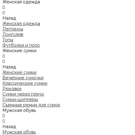
Женская одежда
Назад
Женская одежда
Леггинсы
Лонгслив
Топы
Футболки и поло
Женские сумки
Назад
Женские сумки
Вечерние сумочки
Классические сумки
Рюкзаки
Сумки через плечо
Сумки-шопперы
Съемные ремни для сумок
Мужская обувь
Назад
Мужская обувь