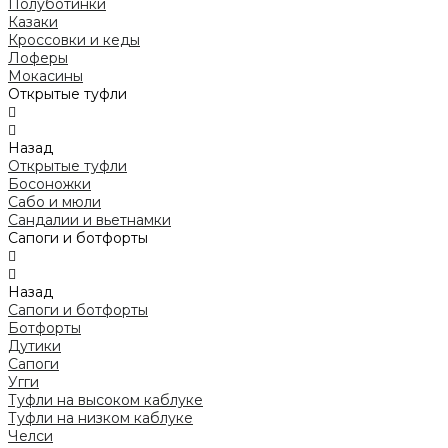
Полуботинки
Казаки
Кроссовки и кеды
Лоферы
Мокасины
Открытые туфли
Назад
Открытые туфли
Босоножки
Сабо и мюли
Сандалии и вьетнамки
Сапоги и ботфорты
Назад
Сапоги и ботфорты
Ботфорты
Дутики
Сапоги
Угги
Туфли на высоком каблуке
Туфли на низком каблуке
Челси