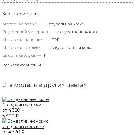
Характеристики
Материал верха
—
Натуральная кожа
Внутренний материал
—
Искусственная кожа
Материал подошвы
—
TPR
Материал стельки
—
Искусственная кожа
Высота каблука
—
1
Все характеристики
Эта модель в других цветах
Сандалии женские
от 4 320 ₽
5 400 ₽
Сандалии женские
от 4 320 ₽