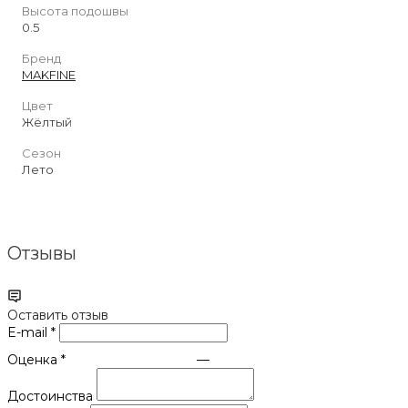
Высота подошвы
0.5
Бренд
MAKFINE
Цвет
Жёлтый
Сезон
Лето
Отзывы
Оставить отзыв
E-mail
*
Оценка
*
—
Достоинства