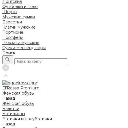
Лонгслив
Футболки и поло
Шорты
Мужские сумки
Барсетки
Клатчи мужские
Портмоне
Портфели
Рюкзаки мужские
Сумки-мессенджеры
Поиск
El’Rosso Premium
Женская обувь
Назад
Женская обувь
Балетки
Ботильоны
Ботинки и полуботинки
Назад