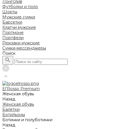
Лонгслив
Футболки и поло
Шорты
Мужские сумки
Барсетки
Клатчи мужские
Портмоне
Портфели
Рюкзаки мужские
Сумки-мессенджеры
Поиск
El’Rosso Premium
Женская обувь
Назад
Женская обувь
Балетки
Ботильоны
Ботинки и полуботинки
Назад