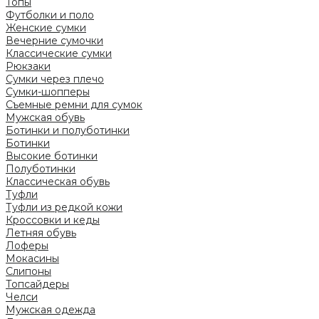
Топы
Футболки и поло
Женские сумки
Вечерние сумочки
Классические сумки
Рюкзаки
Сумки через плечо
Сумки-шопперы
Съемные ремни для сумок
Мужская обувь
Ботинки и полуботинки
Ботинки
Высокие ботинки
Полуботинки
Классическая обувь
Туфли
Туфли из редкой кожи
Кроссовки и кеды
Летняя обувь
Лоферы
Мокасины
Слипоны
Топсайдеры
Челси
Мужская одежда