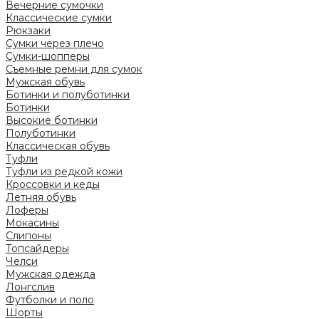
Вечерние сумочки
Классические сумки
Рюкзаки
Сумки через плечо
Сумки-шопперы
Съемные ремни для сумок
Мужская обувь
Ботинки и полуботинки
Ботинки
Высокие ботинки
Полуботинки
Классическая обувь
Туфли
Туфли из редкой кожи
Кроссовки и кеды
Летняя обувь
Лоферы
Мокасины
Слипоны
Топсайдеры
Челси
Мужская одежда
Лонгслив
Футболки и поло
Шорты