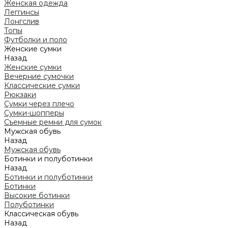
Женская одежда
Леггинсы
Лонгслив
Топы
Футболки и поло
Женские сумки
Назад
Женские сумки
Вечерние сумочки
Классические сумки
Рюкзаки
Сумки через плечо
Сумки-шопперы
Съемные ремни для сумок
Мужская обувь
Назад
Мужская обувь
Ботинки и полуботинки
Назад
Ботинки и полуботинки
Ботинки
Высокие ботинки
Полуботинки
Классическая обувь
Назад