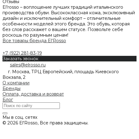
Отзывы
El’rosso – воплощение лучших традиций итальянского
производства обуви. Высококлассная кожа, эксклюзивный
дизайн и исключительный комфорт – отличительные
особенности моделей этого бренда. Это обувь, которая
без слов расскажет о вашем статусе. Позвольте себе
роскошь по разумным ценам!
Все товары бренда El'Rosso
+7 (922) 281-83-19
Заказать звонок
sales@elrosso.ru
г. Москва, ТРЦ Европейский, площадь Киевского
Вокзала, 2
О компании
Бренды
Оплата, доставка и возврат
Блог
Мы в соц. сетях
© 2026 El'Rosso, Все права защищены.