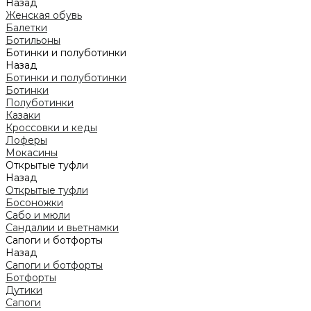
Назад
Женская обувь
Балетки
Ботильоны
Ботинки и полуботинки
Назад
Ботинки и полуботинки
Ботинки
Полуботинки
Казаки
Кроссовки и кеды
Лоферы
Мокасины
Открытые туфли
Назад
Открытые туфли
Босоножки
Сабо и мюли
Сандалии и вьетнамки
Сапоги и ботфорты
Назад
Сапоги и ботфорты
Ботфорты
Дутики
Сапоги