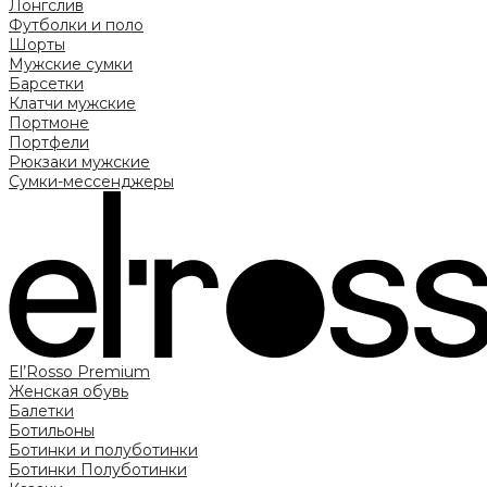
Лонгслив
Футболки и поло
Шорты
Мужские сумки
Барсетки
Клатчи мужские
Портмоне
Портфели
Рюкзаки мужские
Сумки-мессенджеры
El’Rosso Premium
Женская обувь
Балетки
Ботильоны
Ботинки и полуботинки
Ботинки
Полуботинки