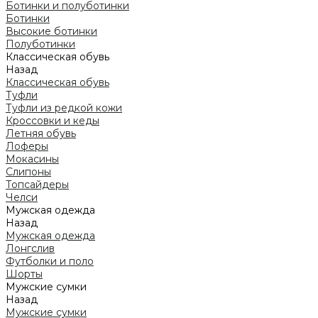
Ботинки и полуботинки
Ботинки
Высокие ботинки
Полуботинки
Классическая обувь
Назад
Классическая обувь
Туфли
Туфли из редкой кожи
Кроссовки и кеды
Летняя обувь
Лоферы
Мокасины
Слипоны
Топсайдеры
Челси
Мужская одежда
Назад
Мужская одежда
Лонгслив
Футболки и поло
Шорты
Мужские сумки
Назад
Мужские сумки