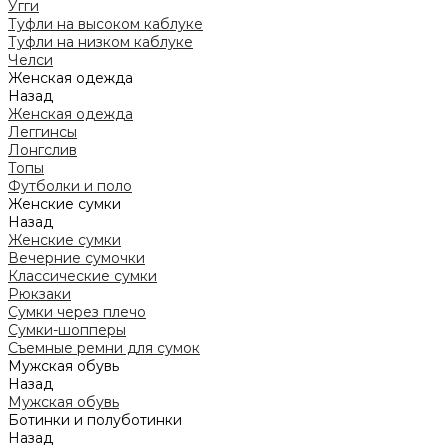
Угги
Туфли на высоком каблуке
Туфли на низком каблуке
Челси
Женская одежда
Назад
Женская одежда
Леггинсы
Лонгслив
Топы
Футболки и поло
Женские сумки
Назад
Женские сумки
Вечерние сумочки
Классические сумки
Рюкзаки
Сумки через плечо
Сумки-шопперы
Съемные ремни для сумок
Мужская обувь
Назад
Мужская обувь
Ботинки и полуботинки
Назад