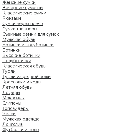
Женские сумки
Вечерние сумочки
Классические сумки
Рюкзаки
Сумки через плечо
Сумки-шопперы
Съемные ремни для сумок
Мужская обувь
Ботинки и полуботинки
Ботинки
Высокие ботинки
Полуботинки
Классическая обувь
Туфли
Туфли из редкой кожи
Кроссовки и кеды
Летняя обувь
Лоферы
Мокасины
Слипоны
Топсайдеры
Челси
Мужская одежда
Лонгслив
Футболки и поло