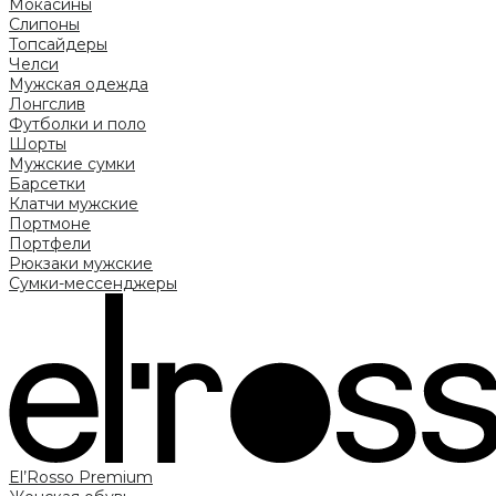
Мокасины
Слипоны
Топсайдеры
Челси
Мужская одежда
Лонгслив
Футболки и поло
Шорты
Мужские сумки
Барсетки
Клатчи мужские
Портмоне
Портфели
Рюкзаки мужские
Сумки-мессенджеры
El’Rosso Premium