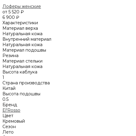
Лоферы женские
от 5 520 ₽
6 900 ₽
Характеристики
Материал верха
Натуральная кожа
Внутренний материал
Натуральная кожа
Материал подошвы
Резина
Материал стельки
Натуральная кожа
Высота каблука
1
Страна производства
Китай
Высота подошвы
0.5
Бренд
El'Rosso
Цвет
Кремовый
Сезон
Лето