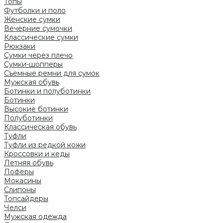
Топы
Футболки и поло
Женские сумки
Вечерние сумочки
Классические сумки
Рюкзаки
Сумки через плечо
Сумки-шопперы
Съемные ремни для сумок
Мужская обувь
Ботинки и полуботинки
Ботинки
Высокие ботинки
Полуботинки
Классическая обувь
Туфли
Туфли из редкой кожи
Кроссовки и кеды
Летняя обувь
Лоферы
Мокасины
Слипоны
Топсайдеры
Челси
Мужская одежда