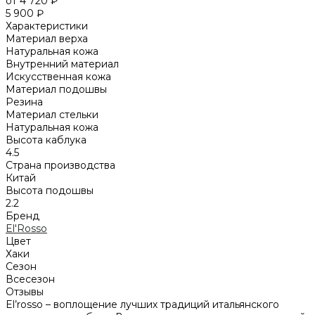
от 4 720 ₽
5 900 ₽
Характеристики
Материал верха
Натуральная кожа
Внутренний материал
Искусственная кожа
Материал подошвы
Резина
Материал стельки
Натуральная кожа
Высота каблука
4.5
Страна производства
Китай
Высота подошвы
2.2
Бренд
El'Rosso
Цвет
Хаки
Сезон
Всесезон
Отзывы
El’rosso – воплощение лучших традиций итальянского