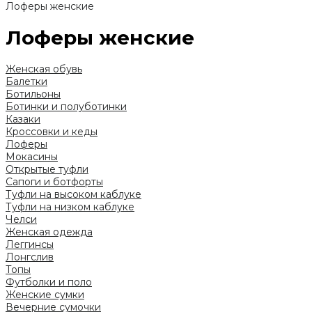
Лоферы женские
Лоферы женские
Женская обувь
Балетки
Ботильоны
Ботинки и полуботинки
Казаки
Кроссовки и кеды
Лоферы
Мокасины
Открытые туфли
Сапоги и ботфорты
Туфли на высоком каблуке
Туфли на низком каблуке
Челси
Женская одежда
Леггинсы
Лонгслив
Топы
Футболки и поло
Женские сумки
Вечерние сумочки