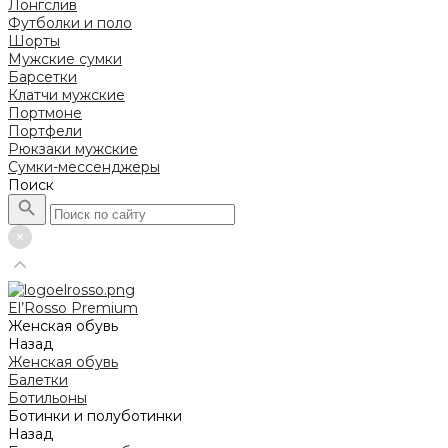
Лонгслив
Футболки и поло
Шорты
Мужские сумки
Барсетки
Клатчи мужские
Портмоне
Портфели
Рюкзаки мужские
Сумки-мессенджеры
Поиск
El’Rosso Premium
Женская обувь
Назад
Женская обувь
Балетки
Ботильоны
Ботинки и полуботинки
Назад