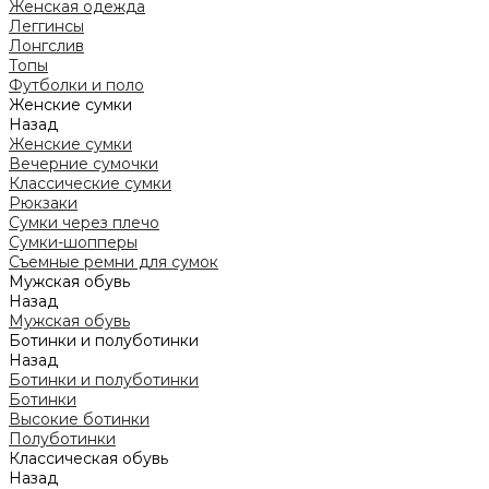
Женская одежда
Леггинсы
Лонгслив
Топы
Футболки и поло
Женские сумки
Назад
Женские сумки
Вечерние сумочки
Классические сумки
Рюкзаки
Сумки через плечо
Сумки-шопперы
Съемные ремни для сумок
Мужская обувь
Назад
Мужская обувь
Ботинки и полуботинки
Назад
Ботинки и полуботинки
Ботинки
Высокие ботинки
Полуботинки
Классическая обувь
Назад