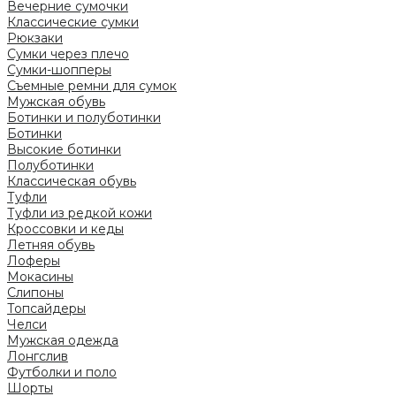
Вечерние сумочки
Классические сумки
Рюкзаки
Сумки через плечо
Сумки-шопперы
Съемные ремни для сумок
Мужская обувь
Ботинки и полуботинки
Ботинки
Высокие ботинки
Полуботинки
Классическая обувь
Туфли
Туфли из редкой кожи
Кроссовки и кеды
Летняя обувь
Лоферы
Мокасины
Слипоны
Топсайдеры
Челси
Мужская одежда
Лонгслив
Футболки и поло
Шорты