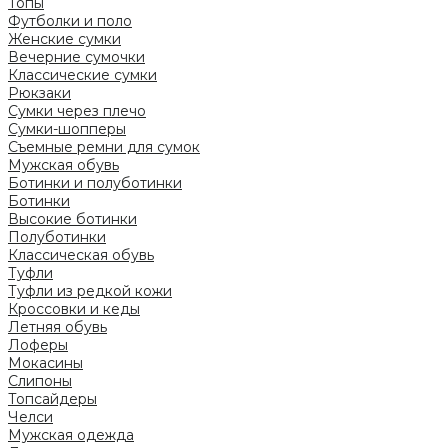
Топы
Футболки и поло
Женские сумки
Вечерние сумочки
Классические сумки
Рюкзаки
Сумки через плечо
Сумки-шопперы
Съемные ремни для сумок
Мужская обувь
Ботинки и полуботинки
Ботинки
Высокие ботинки
Полуботинки
Классическая обувь
Туфли
Туфли из редкой кожи
Кроссовки и кеды
Летняя обувь
Лоферы
Мокасины
Слипоны
Топсайдеры
Челси
Мужская одежда