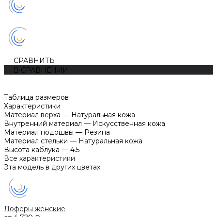
СРАВНИТЬ
В СРАВНЕНИИ
Таблица размеров
Характеристики
Материал верха
—
Натуральная кожа
Внутренний материал
—
Искусственная кожа
Материал подошвы
—
Резина
Материал стельки
—
Натуральная кожа
Высота каблука
—
4.5
Все характеристики
Эта модель в других цветах
Лоферы женские