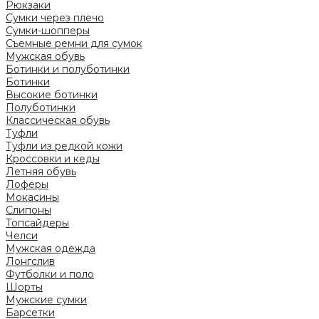
Рюкзаки
Сумки через плечо
Сумки-шопперы
Съемные ремни для сумок
Мужская обувь
Ботинки и полуботинки
Ботинки
Высокие ботинки
Полуботинки
Классическая обувь
Туфли
Туфли из редкой кожи
Кроссовки и кеды
Летняя обувь
Лоферы
Мокасины
Слипоны
Топсайдеры
Челси
Мужская одежда
Лонгслив
Футболки и поло
Шорты
Мужские сумки
Барсетки