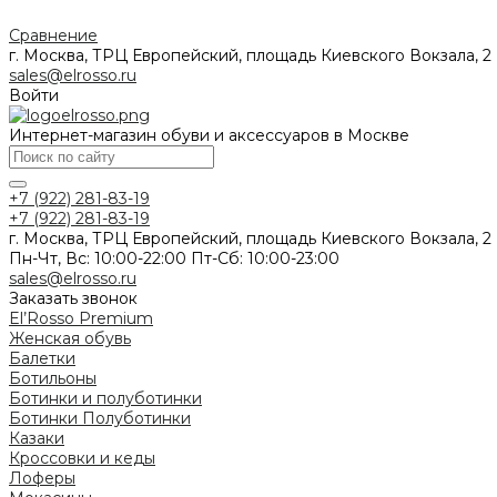
Сравнение
г. Москва, ТРЦ Европейский, площадь Киевского Вокзала, 2
sales@elrosso.ru
Войти
Интернет-магазин обуви и аксессуаров в Москве
+7 (922) 281-83-19
+7 (922) 281-83-19
г. Москва, ТРЦ Европейский, площадь Киевского Вокзала, 2
Пн-Чт, Вс: 10:00-22:00 Пт-Сб: 10:00-23:00
sales@elrosso.ru
Заказать звонок
El’Rosso Premium
Женская обувь
Балетки
Ботильоны
Ботинки и полуботинки
Ботинки
Полуботинки
Казаки
Кроссовки и кеды
Лоферы