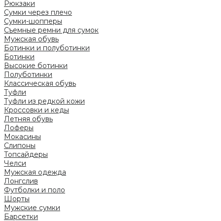
Рюкзаки
Сумки через плечо
Сумки-шопперы
Съемные ремни для сумок
Мужская обувь
Ботинки и полуботинки
Ботинки
Высокие ботинки
Полуботинки
Классическая обувь
Туфли
Туфли из редкой кожи
Кроссовки и кеды
Летняя обувь
Лоферы
Мокасины
Слипоны
Топсайдеры
Челси
Мужская одежда
Лонгслив
Футболки и поло
Шорты
Мужские сумки
Барсетки