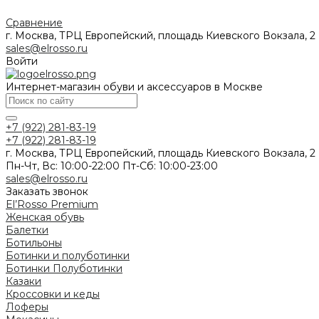
Сравнение
г. Москва, ТРЦ Европейский, площадь Киевского Вокзала, 2
sales@elrosso.ru
Войти
Интернет-магазин обуви и аксессуаров в Москве
+7 (922) 281-83-19
+7 (922) 281-83-19
г. Москва, ТРЦ Европейский, площадь Киевского Вокзала, 2
Пн-Чт, Вс: 10:00-22:00 Пт-Сб: 10:00-23:00
sales@elrosso.ru
Заказать звонок
El’Rosso Premium
Женская обувь
Балетки
Ботильоны
Ботинки и полуботинки
Ботинки
Полуботинки
Казаки
Кроссовки и кеды
Лоферы