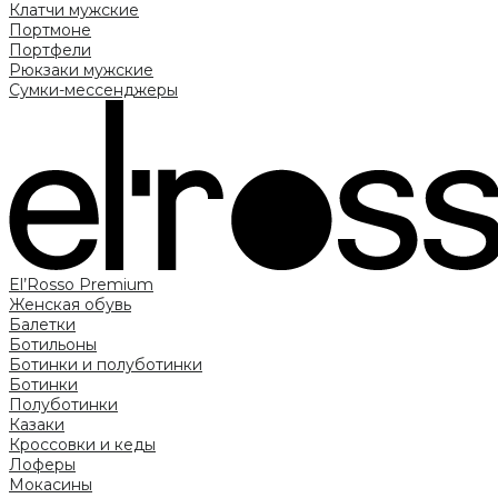
Клатчи мужские
Портмоне
Портфели
Рюкзаки мужские
Сумки-мессенджеры
El’Rosso Premium
Женская обувь
Балетки
Ботильоны
Ботинки и полуботинки
Ботинки
Полуботинки
Казаки
Кроссовки и кеды
Лоферы
Мокасины