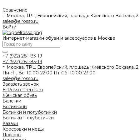
Сравнение
г. Москва, ТРЦ Европейский, площадь Киевского Вокзала, 2
sales@elrosso.ru
Войти
Интернет-магазин обуви и аксессуаров в Москве
+7 (922) 281-83-19
+7 (922) 281-83-19
г. Москва, ТРЦ Европейский, площадь Киевского Вокзала, 2
Пн-Чт, Вс: 10:00-22:00 Пт-Сб: 10:00-23:00
sales@elrosso.ru
Заказать звонок
El’Rosso Premium
Женская обувь
Балетки
Ботильоны
Ботинки и полуботинки
Ботинки
Полуботинки
Казаки
Кроссовки и кеды
Лоферы