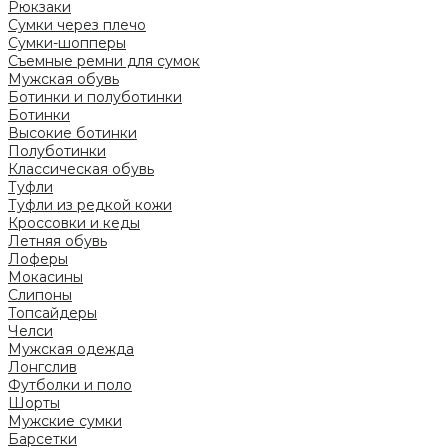
Рюкзаки
Сумки через плечо
Сумки-шопперы
Съемные ремни для сумок
Мужская обувь
Ботинки и полуботинки
Ботинки
Высокие ботинки
Полуботинки
Классическая обувь
Туфли
Туфли из редкой кожи
Кроссовки и кеды
Летняя обувь
Лоферы
Мокасины
Слипоны
Топсайдеры
Челси
Мужская одежда
Лонгслив
Футболки и поло
Шорты
Мужские сумки
Барсетки