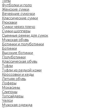
Топы
Футболки и поло
Женские сумки
Вечерние сумочки
Классические сумки
Рюкзаки
Сумки через плечо
Сумки-шопперы
Съемные ремни для сумок
Мужская обувь
Ботинки и полуботинки
Ботинки
Высокие ботинки
Полуботинки
Классическая обувь
Туфли
Туфли из редкой кожи
Кроссовки и кеды
Летняя обувь
Лоферы
Мокасины
Слипоны
Топсайдеры
Челси
Мужская одежда