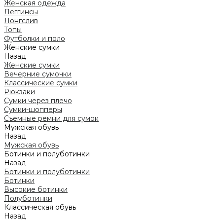
Женская одежда
Леггинсы
Лонгслив
Топы
Футболки и поло
Женские сумки
Назад
Женские сумки
Вечерние сумочки
Классические сумки
Рюкзаки
Сумки через плечо
Сумки-шопперы
Съемные ремни для сумок
Мужская обувь
Назад
Мужская обувь
Ботинки и полуботинки
Назад
Ботинки и полуботинки
Ботинки
Высокие ботинки
Полуботинки
Классическая обувь
Назад