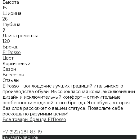
Высота
15
Ширина
26
Глубина
9
Длина ремешка
120
Бренд
El'Rosso
Цвет
Коричневый
Сезон
Всесезон
Отзывы
El’rosso – воплощение лучших традиций итальянского
производства обуви. Высококлассная кожа, эксклюзивный
дизайн и исключительный комфорт – отличительные
особенности моделей этого бренда. Это обувь, которая
без слов расскажет о вашем статусе. Позвольте себе
роскошь по разумным ценам!
Все товары бренда El'Rosso
+7 (922) 281-83-19
Заказать звонок