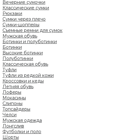
Вечерние сумочки
Классические сумки
Рюкзаки
Сумки через плечо
Сумки-шопперы
Съемные ремни для сумок
Мужская обувь
Ботинки и полуботинки
Ботинки
Высокие ботинки
Полуботинки
Классическая обувь
Туфли
Туфли из редкой кожи
Кроссовки и кеды
Летняя обувь
Лоферы
Мокасины
Слипоны
Топсайдеры
Челси
Мужская одежда
Лонгслив
Футболки и поло
Шорты