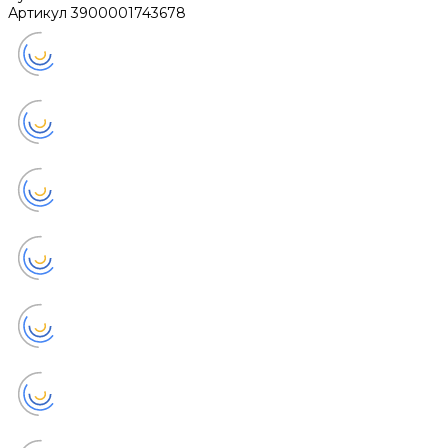
Артикул
3900001743678