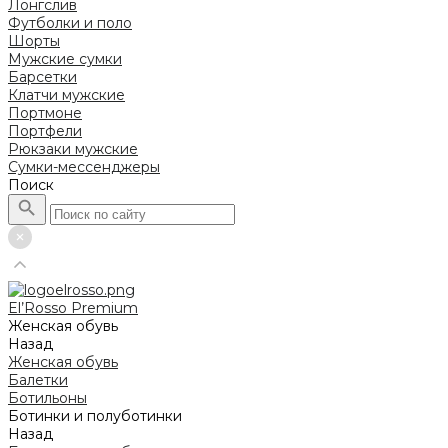
Лонгслив
Футболки и поло
Шорты
Мужские сумки
Барсетки
Клатчи мужские
Портмоне
Портфели
Рюкзаки мужские
Сумки-мессенджеры
Поиск
El’Rosso Premium
Женская обувь
Назад
Женская обувь
Балетки
Ботильоны
Ботинки и полуботинки
Назад