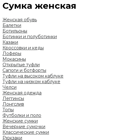
Сумка женская
Женская обувь
Балетки
Ботильоны
Ботинки и полуботинки
Казаки
Кроссовки и кеды
Лоферы
Мокасины
Открытые туфли
Сапоги и ботфорты
Туфли на высоком каблуке
Туфли на низком каблуке
Челси
Женская одежда
Леггинсы
Лонгслив
Топы
Футболки и поло
Женские сумки
Вечерние сумочки
Классические сумки
Рюкзаки