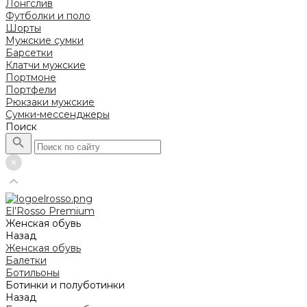
Лонгслив
Футболки и поло
Шорты
Мужские сумки
Барсетки
Клатчи мужские
Портмоне
Портфели
Рюкзаки мужские
Сумки-мессенджеры
Поиск
El’Rosso Premium
Женская обувь
Назад
Женская обувь
Балетки
Ботильоны
Ботинки и полуботинки
Назад