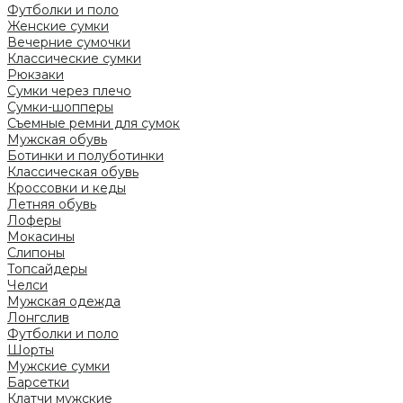
Футболки и поло
Женские сумки
Вечерние сумочки
Классические сумки
Рюкзаки
Сумки через плечо
Сумки-шопперы
Съемные ремни для сумок
Мужская обувь
Ботинки и полуботинки
Классическая обувь
Кроссовки и кеды
Летняя обувь
Лоферы
Мокасины
Слипоны
Топсайдеры
Челси
Мужская одежда
Лонгслив
Футболки и поло
Шорты
Мужские сумки
Барсетки
Клатчи мужские