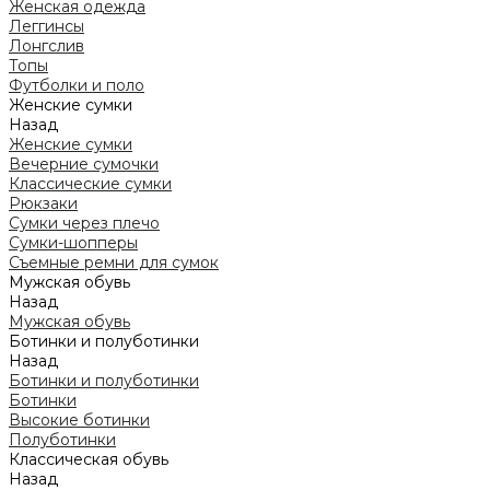
Женская одежда
Леггинсы
Лонгслив
Топы
Футболки и поло
Женские сумки
Назад
Женские сумки
Вечерние сумочки
Классические сумки
Рюкзаки
Сумки через плечо
Сумки-шопперы
Съемные ремни для сумок
Мужская обувь
Назад
Мужская обувь
Ботинки и полуботинки
Назад
Ботинки и полуботинки
Ботинки
Высокие ботинки
Полуботинки
Классическая обувь
Назад