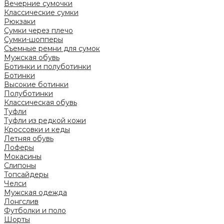
Вечерние сумочки
Классические сумки
Рюкзаки
Сумки через плечо
Сумки-шопперы
Съемные ремни для сумок
Мужская обувь
Ботинки и полуботинки
Ботинки
Высокие ботинки
Полуботинки
Классическая обувь
Туфли
Туфли из редкой кожи
Кроссовки и кеды
Летняя обувь
Лоферы
Мокасины
Слипоны
Топсайдеры
Челси
Мужская одежда
Лонгслив
Футболки и поло
Шорты