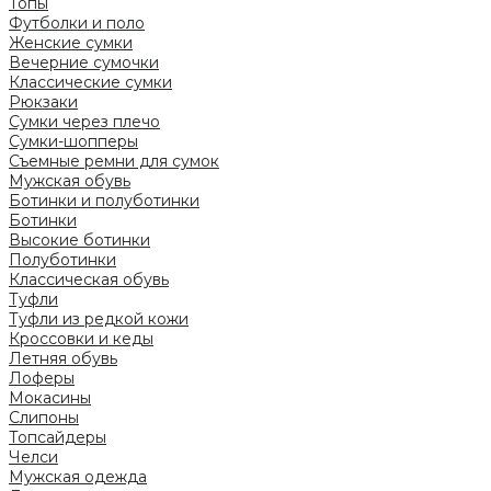
Топы
Футболки и поло
Женские сумки
Вечерние сумочки
Классические сумки
Рюкзаки
Сумки через плечо
Сумки-шопперы
Съемные ремни для сумок
Мужская обувь
Ботинки и полуботинки
Ботинки
Высокие ботинки
Полуботинки
Классическая обувь
Туфли
Туфли из редкой кожи
Кроссовки и кеды
Летняя обувь
Лоферы
Мокасины
Слипоны
Топсайдеры
Челси
Мужская одежда