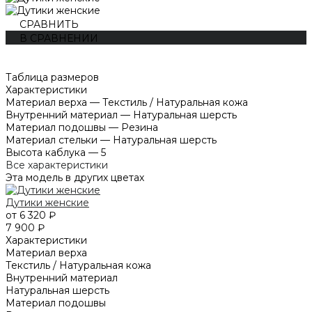
СРАВНИТЬ
В СРАВНЕНИИ
Таблица размеров
Характеристики
Материал верха
—
Текстиль / Натуральная кожа
Внутренний материал
—
Натуральная шерсть
Материал подошвы
—
Резина
Материал стельки
—
Натуральная шерсть
Высота каблука
—
5
Все характеристики
Эта модель в других цветах
Дутики женские
от 6 320 ₽
7 900 ₽
Характеристики
Материал верха
Текстиль / Натуральная кожа
Внутренний материал
Натуральная шерсть
Материал подошвы