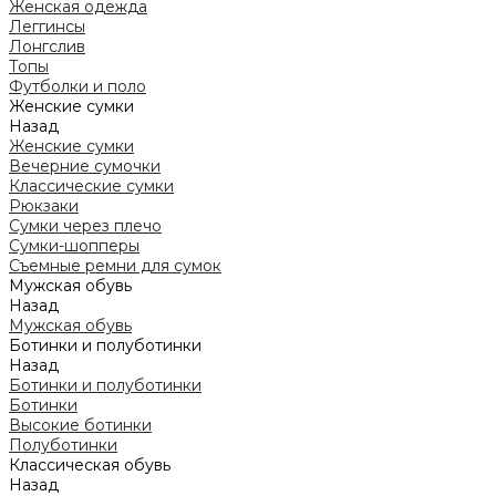
Женская одежда
Леггинсы
Лонгслив
Топы
Футболки и поло
Женские сумки
Назад
Женские сумки
Вечерние сумочки
Классические сумки
Рюкзаки
Сумки через плечо
Сумки-шопперы
Съемные ремни для сумок
Мужская обувь
Назад
Мужская обувь
Ботинки и полуботинки
Назад
Ботинки и полуботинки
Ботинки
Высокие ботинки
Полуботинки
Классическая обувь
Назад