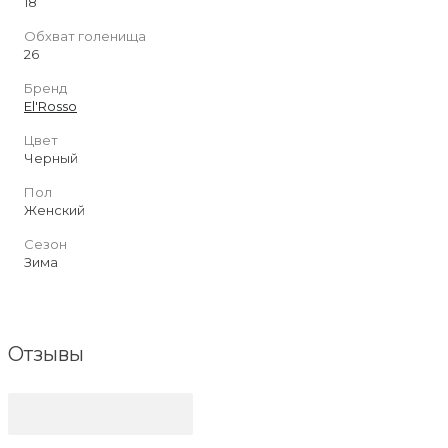
18
Обхват голенища
26
Бренд
El'Rosso
Цвет
Черный
Пол
Женский
Сезон
Зима
Отзывы