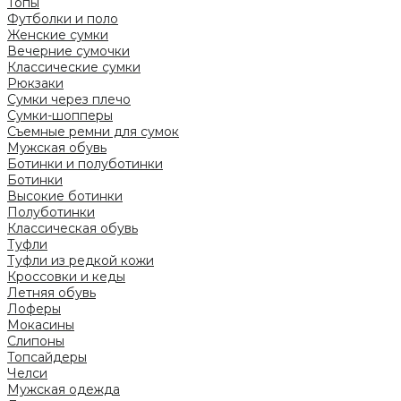
Топы
Футболки и поло
Женские сумки
Вечерние сумочки
Классические сумки
Рюкзаки
Сумки через плечо
Сумки-шопперы
Съемные ремни для сумок
Мужская обувь
Ботинки и полуботинки
Ботинки
Высокие ботинки
Полуботинки
Классическая обувь
Туфли
Туфли из редкой кожи
Кроссовки и кеды
Летняя обувь
Лоферы
Мокасины
Слипоны
Топсайдеры
Челси
Мужская одежда