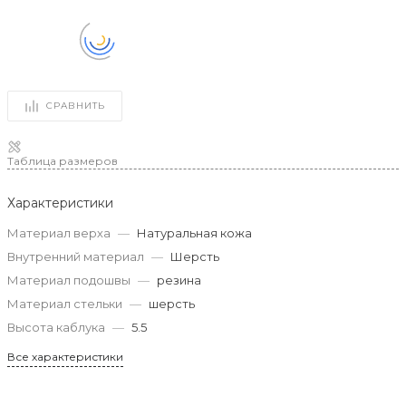
СРАВНИТЬ
Таблица размеров
Характеристики
Материал верха
—
Натуральная кожа
Внутренний материал
—
Шерсть
Материал подошвы
—
резина
Материал стельки
—
шерсть
Высота каблука
—
5.5
Все характеристики