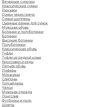
Вечерние сумочки
Классические сумки
Рюкзаки
Сумки через плечо
Сумки-шопперы
Съемные ремни для сумок
Мужская обувь
Ботинки и полуботинки
Ботинки
Высокие ботинки
Полуботинки
Классическая обувь
Туфли
Туфли из редкой кожи
Кроссовки и кеды
Летняя обувь
Лоферы
Мокасины
Слипоны
Топсайдеры
Челси
Мужская одежда
Лонгслив
Футболки и поло
Шорты