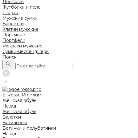
Лонгслив
Футболки и поло
Шорты
Мужские сумки
Барсетки
Клатчи мужские
Портмоне
Портфели
Рюкзаки мужские
Сумки-мессенджеры
Поиск
El’Rosso Premium
Женская обувь
Назад
Женская обувь
Балетки
Ботильоны
Ботинки и полуботинки
Назад