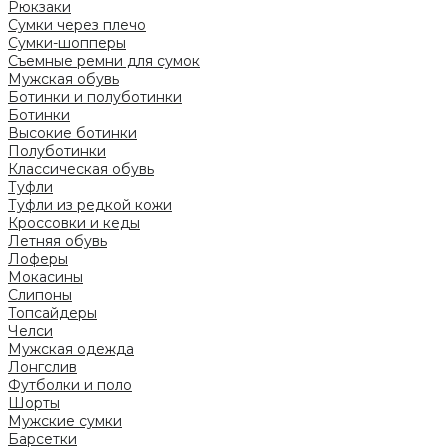
Рюкзаки
Сумки через плечо
Сумки-шопперы
Съемные ремни для сумок
Мужская обувь
Ботинки и полуботинки
Ботинки
Высокие ботинки
Полуботинки
Классическая обувь
Туфли
Туфли из редкой кожи
Кроссовки и кеды
Летняя обувь
Лоферы
Мокасины
Слипоны
Топсайдеры
Челси
Мужская одежда
Лонгслив
Футболки и поло
Шорты
Мужские сумки
Барсетки