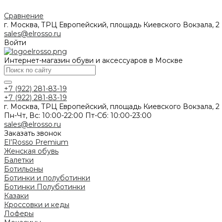
Сравнение
г. Москва, ТРЦ Европейский, площадь Киевского Вокзала, 2
sales@elrosso.ru
Войти
Интернет-магазин обуви и аксессуаров в Москве
+7 (922) 281-83-19
+7 (922) 281-83-19
г. Москва, ТРЦ Европейский, площадь Киевского Вокзала, 2
Пн-Чт, Вс: 10:00-22:00 Пт-Сб: 10:00-23:00
sales@elrosso.ru
Заказать звонок
El’Rosso Premium
Женская обувь
Балетки
Ботильоны
Ботинки и полуботинки
Ботинки
Полуботинки
Казаки
Кроссовки и кеды
Лоферы