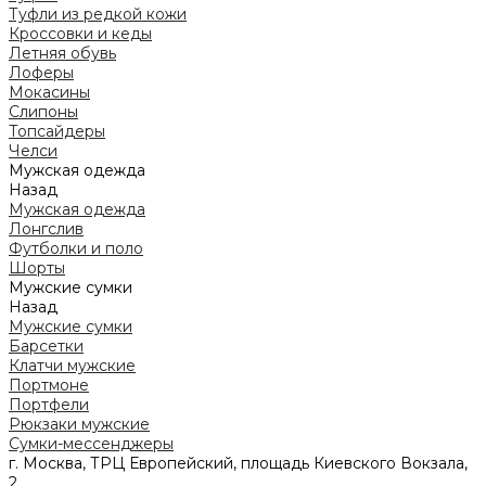
Туфли из редкой кожи
Кроссовки и кеды
Летняя обувь
Лоферы
Мокасины
Слипоны
Топсайдеры
Челси
Мужская одежда
Назад
Мужская одежда
Лонгслив
Футболки и поло
Шорты
Мужские сумки
Назад
Мужские сумки
Барсетки
Клатчи мужские
Портмоне
Портфели
Рюкзаки мужские
Сумки-мессенджеры
г. Москва, ТРЦ Европейский, площадь Киевского Вокзала,
2