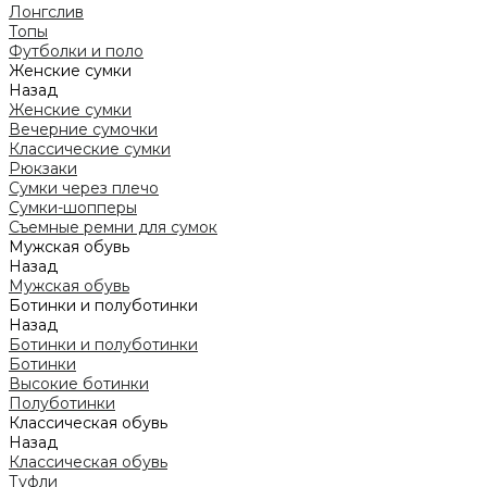
Лонгслив
Топы
Футболки и поло
Женские сумки
Назад
Женские сумки
Вечерние сумочки
Классические сумки
Рюкзаки
Сумки через плечо
Сумки-шопперы
Съемные ремни для сумок
Мужская обувь
Назад
Мужская обувь
Ботинки и полуботинки
Назад
Ботинки и полуботинки
Ботинки
Высокие ботинки
Полуботинки
Классическая обувь
Назад
Классическая обувь
Туфли