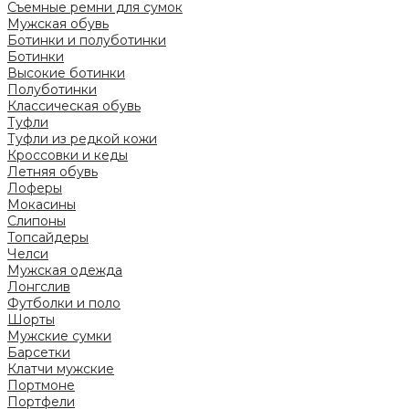
Съемные ремни для сумок
Мужская обувь
Ботинки и полуботинки
Ботинки
Высокие ботинки
Полуботинки
Классическая обувь
Туфли
Туфли из редкой кожи
Кроссовки и кеды
Летняя обувь
Лоферы
Мокасины
Слипоны
Топсайдеры
Челси
Мужская одежда
Лонгслив
Футболки и поло
Шорты
Мужские сумки
Барсетки
Клатчи мужские
Портмоне
Портфели