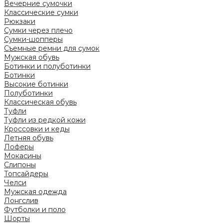
Вечерние сумочки
Классические сумки
Рюкзаки
Сумки через плечо
Сумки-шопперы
Съемные ремни для сумок
Мужская обувь
Ботинки и полуботинки
Ботинки
Высокие ботинки
Полуботинки
Классическая обувь
Туфли
Туфли из редкой кожи
Кроссовки и кеды
Летняя обувь
Лоферы
Мокасины
Слипоны
Топсайдеры
Челси
Мужская одежда
Лонгслив
Футболки и поло
Шорты