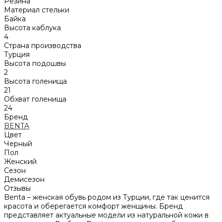
Резина
Материал стельки
Байка
Высота каблука
4
Страна производства
Турция
Высота подошвы
2
Высота голенища
21
Обхват голенища
24
Бренд
BENTA
Цвет
Черный
Пол
Женский
Сезон
Демисезон
Отзывы
Benta – женская обувь родом из Турции, где так ценится
красота и оберегается комфорт женщины. Бренд
представляет актуальные модели из натуральной кожи в