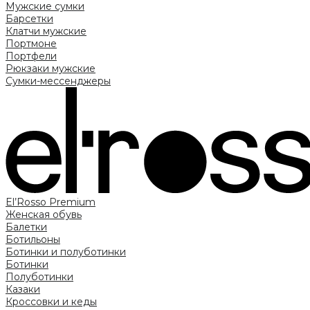
Мужские сумки
Барсетки
Клатчи мужские
Портмоне
Портфели
Рюкзаки мужские
Сумки-мессенджеры
El’Rosso Premium
Женская обувь
Балетки
Ботильоны
Ботинки и полуботинки
Ботинки
Полуботинки
Казаки
Кроссовки и кеды