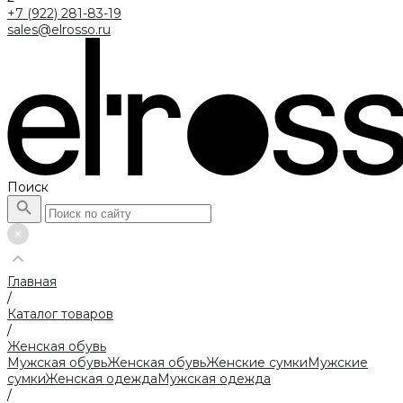
+7 (922) 281-83-19
sales@elrosso.ru
Поиск
Главная
/
Каталог товаров
/
Женская обувь
Мужская обувь
Женская обувь
Женские сумки
Мужские
сумки
Женская одежда
Мужская одежда
/