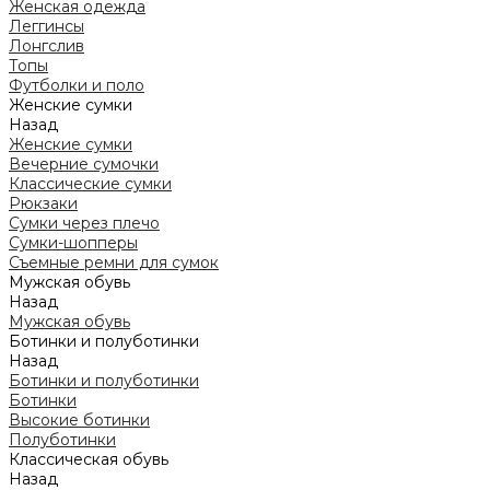
Женская одежда
Леггинсы
Лонгслив
Топы
Футболки и поло
Женские сумки
Назад
Женские сумки
Вечерние сумочки
Классические сумки
Рюкзаки
Сумки через плечо
Сумки-шопперы
Съемные ремни для сумок
Мужская обувь
Назад
Мужская обувь
Ботинки и полуботинки
Назад
Ботинки и полуботинки
Ботинки
Высокие ботинки
Полуботинки
Классическая обувь
Назад