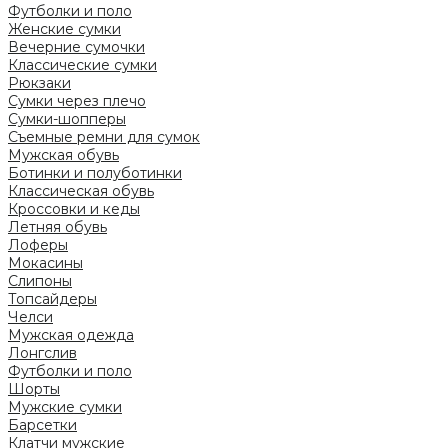
Футболки и поло
Женские сумки
Вечерние сумочки
Классические сумки
Рюкзаки
Сумки через плечо
Сумки-шопперы
Съемные ремни для сумок
Мужская обувь
Ботинки и полуботинки
Классическая обувь
Кроссовки и кеды
Летняя обувь
Лоферы
Мокасины
Слипоны
Топсайдеры
Челси
Мужская одежда
Лонгслив
Футболки и поло
Шорты
Мужские сумки
Барсетки
Клатчи мужские