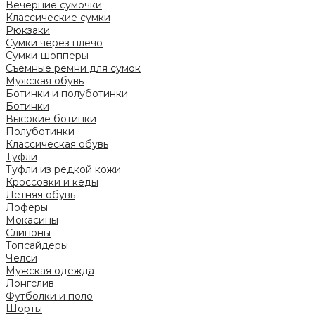
Вечерние сумочки
Классические сумки
Рюкзаки
Сумки через плечо
Сумки-шопперы
Съемные ремни для сумок
Мужская обувь
Ботинки и полуботинки
Ботинки
Высокие ботинки
Полуботинки
Классическая обувь
Туфли
Туфли из редкой кожи
Кроссовки и кеды
Летняя обувь
Лоферы
Мокасины
Слипоны
Топсайдеры
Челси
Мужская одежда
Лонгслив
Футболки и поло
Шорты