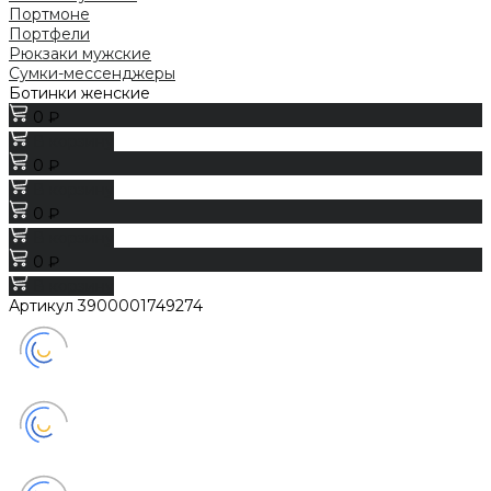
Портмоне
Портфели
Рюкзаки мужские
Сумки-мессенджеры
Ботинки женские
0 ₽
В корзину
0 ₽
В корзину
0 ₽
В корзину
0 ₽
В корзину
Артикул
3900001749274