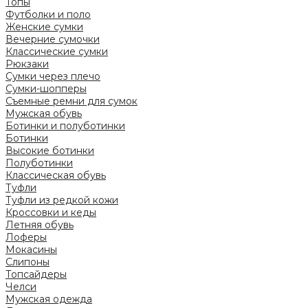
Топы
Футболки и поло
Женские сумки
Вечерние сумочки
Классические сумки
Рюкзаки
Сумки через плечо
Сумки-шопперы
Съемные ремни для сумок
Мужская обувь
Ботинки и полуботинки
Ботинки
Высокие ботинки
Полуботинки
Классическая обувь
Туфли
Туфли из редкой кожи
Кроссовки и кеды
Летняя обувь
Лоферы
Мокасины
Слипоны
Топсайдеры
Челси
Мужская одежда