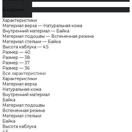
ДОБАВЛЕНО
В корзину
ДОБАВЛЕНО
Характеристики
Материал верха
—
Натуральная кожа
Внутренний материал
—
Байка
Материал подошвы
—
Вспененная резина
Материал стельки
—
Байка
Высота каблука
—
4.5
Размер
—
40
Размер
—
38
Размер
—
37
Размер
—
36
Все характеристики
Характеристики
Материал верха
Натуральная кожа
Внутренний материал
Байка
Материал подошвы
Вспененная резина
Материал стельки
Байка
Высота каблука
4.5