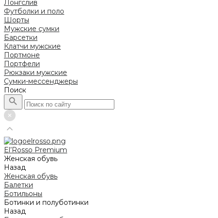
Лонгслив
Футболки и поло
Шорты
Мужские сумки
Барсетки
Клатчи мужские
Портмоне
Портфели
Рюкзаки мужские
Сумки-мессенджеры
Поиск
El’Rosso Premium
Женская обувь
Назад
Женская обувь
Балетки
Ботильоны
Ботинки и полуботинки
Назад