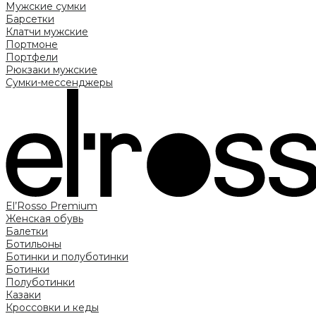
Мужские сумки
Барсетки
Клатчи мужские
Портмоне
Портфели
Рюкзаки мужские
Сумки-мессенджеры
El’Rosso Premium
Женская обувь
Балетки
Ботильоны
Ботинки и полуботинки
Ботинки
Полуботинки
Казаки
Кроссовки и кеды