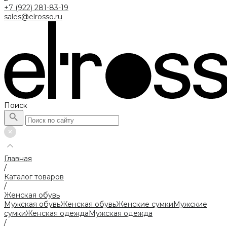
+7 (922) 281-83-19
sales@elrosso.ru
Поиск
Главная
/
Каталог товаров
/
Женская обувь
Мужская обувь
Женская обувь
Женские сумки
Мужские
сумки
Женская одежда
Мужская одежда
/