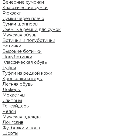
Вечерние сумочки
Классические сумки
Рюкзаки
Сумки через плечо
Сумки-шопперы
Съемные ремни для сумок
Мужская обувь
Ботинки и полуботинки
Ботинки
Высокие ботинки
Полуботинки
Классическая обувь
Туфли
Туфли из редкой кожи
Кроссовки и кеды
Летняя обувь
Лоферы
Мокасины
Слипоны
Топсайдеры
Челси
Мужская одежда
Лонгслив
Футболки и поло
Шорты