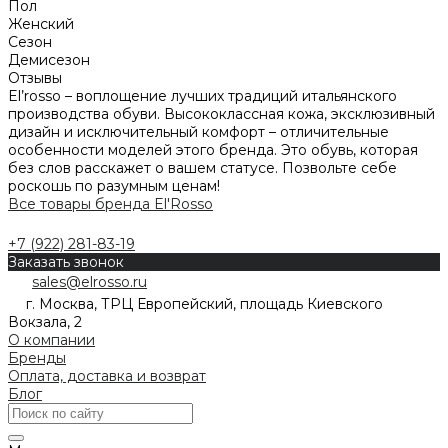
Пол
Женский
Сезон
Демисезон
Отзывы
El’rosso – воплощение лучших традиций итальянского
производства обуви. Высококлассная кожа, эксклюзивный
дизайн и исключительный комфорт – отличительные
особенности моделей этого бренда. Это обувь, которая
без слов расскажет о вашем статусе. Позвольте себе
роскошь по разумным ценам!
Все товары бренда El'Rosso
+7 (922) 281-83-19
Заказать звонок
sales@elrosso.ru
г. Москва, ТРЦ Европейский, площадь Киевского
Вокзала, 2
О компании
Бренды
Оплата, доставка и возврат
Блог