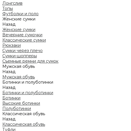
Лонгслив
Топы
Футболки и поло
Женские сумки
Назад
Женские сумки
Вечерние сумочки
Классические сумки
Рюкзаки
Сумки через плечо
Сумки-шопперы
Съемные ремни для сумок
Мужская обувь
Назад
Мужская обувь
Ботинки и полуботинки
Назад
Ботинки и полуботинки
Ботинки
Высокие ботинки
Полуботинки
Классическая обувь
Назад
Классическая обувь
Туфли