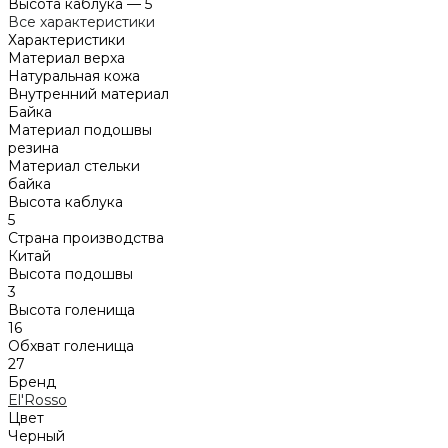
Высота каблука
—
5
Все характеристики
Характеристики
Материал верха
Натуральная кожа
Внутренний материал
Байка
Материал подошвы
резина
Материал стельки
байка
Высота каблука
5
Страна производства
Китай
Высота подошвы
3
Высота голенища
16
Обхват голенища
27
Бренд
El'Rosso
Цвет
Черный