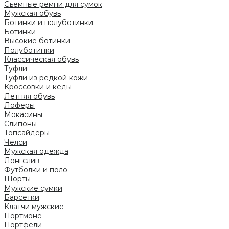
Съемные ремни для сумок
Мужская обувь
Ботинки и полуботинки
Ботинки
Высокие ботинки
Полуботинки
Классическая обувь
Туфли
Туфли из редкой кожи
Кроссовки и кеды
Летняя обувь
Лоферы
Мокасины
Слипоны
Топсайдеры
Челси
Мужская одежда
Лонгслив
Футболки и поло
Шорты
Мужские сумки
Барсетки
Клатчи мужские
Портмоне
Портфели