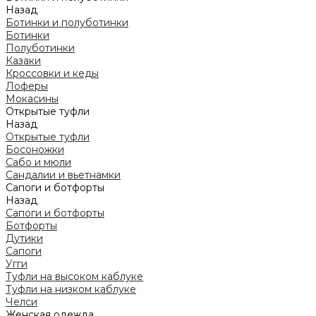
Назад
Ботинки и полуботинки
Ботинки
Полуботинки
Казаки
Кроссовки и кеды
Лоферы
Мокасины
Открытые туфли
Назад
Открытые туфли
Босоножки
Сабо и мюли
Сандалии и вьетнамки
Сапоги и ботфорты
Назад
Сапоги и ботфорты
Ботфорты
Дутики
Сапоги
Угги
Туфли на высоком каблуке
Туфли на низком каблуке
Челси
Женская одежда