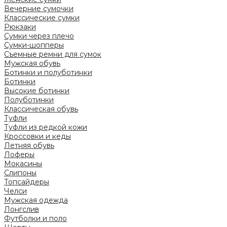
Вечерние сумочки
Классические сумки
Рюкзаки
Сумки через плечо
Сумки-шопперы
Съемные ремни для сумок
Мужская обувь
Ботинки и полуботинки
Ботинки
Высокие ботинки
Полуботинки
Классическая обувь
Туфли
Туфли из редкой кожи
Кроссовки и кеды
Летняя обувь
Лоферы
Мокасины
Слипоны
Топсайдеры
Челси
Мужская одежда
Лонгслив
Футболки и поло