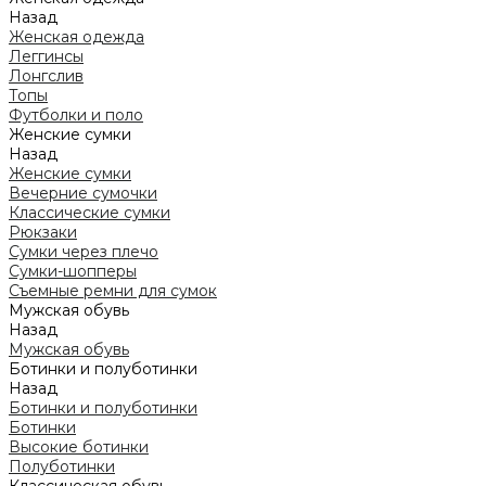
Назад
Женская одежда
Леггинсы
Лонгслив
Топы
Футболки и поло
Женские сумки
Назад
Женские сумки
Вечерние сумочки
Классические сумки
Рюкзаки
Сумки через плечо
Сумки-шопперы
Съемные ремни для сумок
Мужская обувь
Назад
Мужская обувь
Ботинки и полуботинки
Назад
Ботинки и полуботинки
Ботинки
Высокие ботинки
Полуботинки