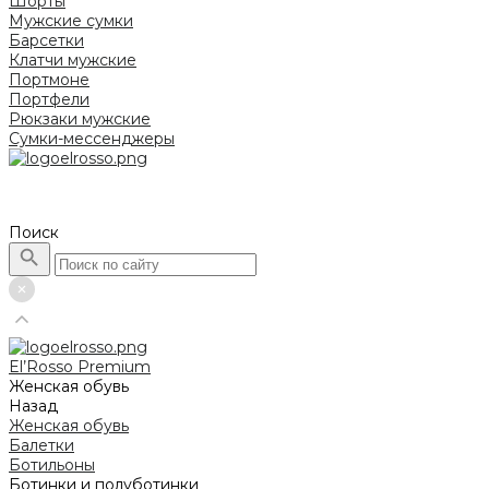
Шорты
Мужские сумки
Барсетки
Клатчи мужские
Портмоне
Портфели
Рюкзаки мужские
Сумки-мессенджеры
Поиск
El’Rosso Premium
Женская обувь
Назад
Женская обувь
Балетки
Ботильоны
Ботинки и полуботинки