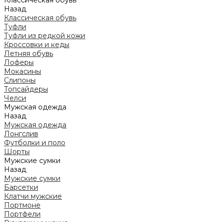
Классическая обувь
Назад
Классическая обувь
Туфли
Туфли из редкой кожи
Кроссовки и кеды
Летняя обувь
Лоферы
Мокасины
Слипоны
Топсайдеры
Челси
Мужская одежда
Назад
Мужская одежда
Лонгслив
Футболки и поло
Шорты
Мужские сумки
Назад
Мужские сумки
Барсетки
Клатчи мужские
Портмоне
Портфели