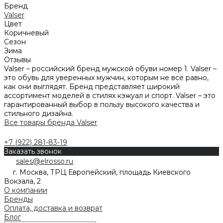
Бренд
Valser
Цвет
Коричневый
Сезон
Зима
Отзывы
Valser – российский бренд мужской обуви номер 1. Valser –
это обувь для уверенных мужчин, которым не всё равно,
как они выглядят. Бренд представляет широкий
ассортимент моделей в стилях кэжуал и спорт. Valser – это
гарантированный выбор в пользу высокого качества и
стильного дизайна.
Все товары бренда Valser
+7 (922) 281-83-19
Заказать звонок
sales@elrosso.ru
г. Москва, ТРЦ Европейский, площадь Киевского
Вокзала, 2
О компании
Бренды
Оплата, доставка и возврат
Блог