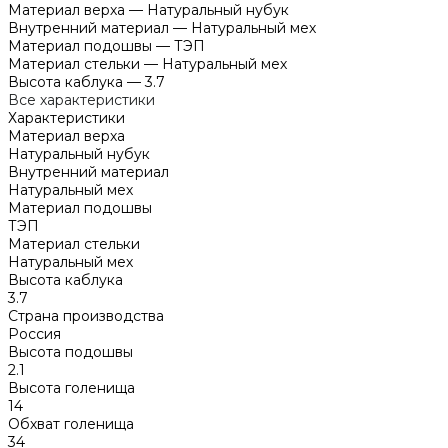
Материал верха
—
Натуральный нубук
Внутренний материал
—
Натуральный мех
Материал подошвы
—
ТЭП
Материал стельки
—
Натуральный мех
Высота каблука
—
3.7
Все характеристики
Характеристики
Материал верха
Натуральный нубук
Внутренний материал
Натуральный мех
Материал подошвы
ТЭП
Материал стельки
Натуральный мех
Высота каблука
3.7
Страна производства
Россия
Высота подошвы
2.1
Высота голенища
14
Обхват голенища
34